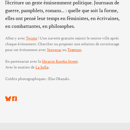
l'écriture un geste éminemment politique. Journaux de
guerre, pamphlets, romans... : quelle que soit la forme,
elles ont pensé leur temps en féministes, en écrivaines,
en combattantes, en philosophes.
Allez-y avec
Twisto
! Une navette gratuite rejoint le centre-ville après
chaque événement. Chercher ou proposer une solution de covoiturage
pour cet événement avec
Yeswecar
ou
Togetzer
.
En partenariat avec la
librairie Eureka Street
.
Avec le soutien de
La Sofia
.
Crédits photographiques : Elsa Okazaki.