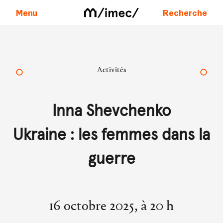
Menu
Recherche
Aller au contenu
Activités
Inna Shevchenko
Ukraine : les femmes dans la
guerre
16 octobre 2025, à 20 h