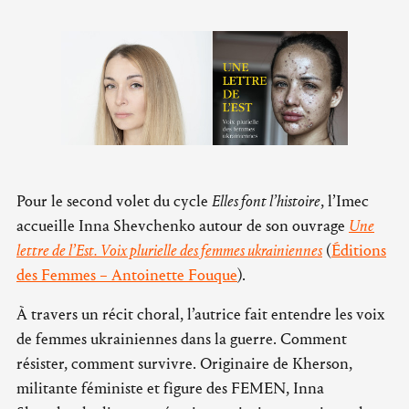
Pour le second volet du cycle
Elles font l’histoire
, l’Imec
accueille Inna Shevchenko autour de son ouvrage
Une
lettre de l’Est. Voix plurielle des femmes ukrainiennes
(
Éditions
des Femmes – Antoinette Fouque
).
À travers un récit choral, l’autrice fait entendre les voix
de femmes ukrainiennes dans la guerre. Comment
résister, comment survivre. Originaire de Kherson,
militante féministe et figure des FEMEN, Inna