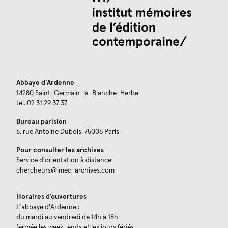
Abbaye d’Ardenne
14280 Saint-Germain-la-Blanche-Herbe
tél. 02 31 29 37 37
Bureau parisien
6, rue Antoine Dubois, 75006 Paris
Pour consulter les archives
Service d'orientation à distance
chercheurs@imec-archives.com
Horaires d’ouvertures
L’abbaye d'Ardenne :
du mardi au vendredi de 14h à 18h
fermée les week-ends et les jours fériés