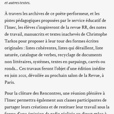
et autres textes
.
À travers les archives de ce poète-performeur, et les
pistes pédagogiques proposées par le service éducatif de
l’Imec, les élèves s’inspireront de la revue RR, des notes
de travail, manuscrits et textes inachevés de Christophe
Tarkos pour proposer à leur tour des formes écrites
originales : listes cohérentes, listes qui déraillent, liste
saturée, catalogue de verbes, recyclage de documents
non littéraires, systèmes, textes en parpaings, carrés ou
ronds... Ces travaux feront l’objet d’une édition inédite
en juin 2021, dévoilée au prochain salon de la Revue, à
Paris.
Pour la clôture des Rencontres, une réunion plénière à
l’Imec permettra également aux classes participantes de
partager leurs créations et de restituer leur travail sous la
forme d’une émission de radio réalisée en direct grâce à