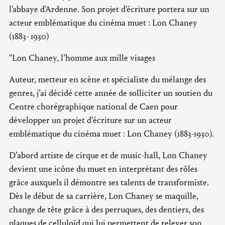
l'abbaye d'Ardenne. Son projet d'écriture portera sur un
acteur emblématique du cinéma muet : Lon Chaney
(1883- 1930)
"Lon Chaney, l’homme aux mille visages
Auteur, metteur en scène et spécialiste du mélange des
genres, j’ai décidé cette année de solliciter un soutien du
Centre chorégraphique national de Caen pour
développer un projet d’écriture sur un acteur
emblématique du cinéma muet : Lon Chaney (1883-1930).
D’abord artiste de cirque et de music-hall, Lon Chaney
devient une icône du muet en interprétant des rôles
grâce auxquels il démontre ses talents de transformiste.
Dès le début de sa carrière, Lon Chaney se maquille,
change de tête grâce à des perruques, des dentiers, des
plaques de celluloïd qui lui permettent de relever son