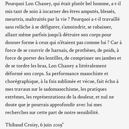
Pourquoi Lon Chaney, qui était plutôt bel homme, a-t-il
mis tant de soin à incarner des êtres amputés, blessés,
meurtris, maltraités par la vie ? Pourquoi a-t-il travaillé
sans relâche à se défigurer, s’amoindrir, se rabaisser,
allant même parfois jusqu’à détruire son corps pour
donner forme à ceux qui n’étaient pas comme lui ? Car à
force de se couvrir de harnais, de prothèses, de poids, à
force de porter des lentilles, de comprimer ses jambes et
de se tordre les bras, Lon Chaney a littéralement
déformé son corps. Sa performance masochiste et
chorégraphique, à la fois sublimée et vécue, fait écho à
mes travaux sur le sadomasochisme, les pratiques
extrêmes, les représentations de la douleur, et nul ne
doute que je pourrais approfondir avec lui mes
recherches sur cette part de notre sensibilité.
Thibaud Croisy, 6 juin 2019"