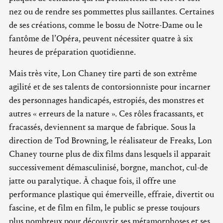
nez ou de rendre ses pommettes plus saillantes. Certaines
de ses créations, comme le bossu de Notre-Dame ou le
fantôme de l’Opéra, peuvent nécessiter quatre à six
heures de préparation quotidienne.
Mais très vite, Lon Chaney tire parti de son extrême
agilité et de ses talents de contorsionniste pour incarner
des personnages handicapés, estropiés, des monstres et
autres « erreurs de la nature ». Ces rôles fracassants, et
fracassés, deviennent sa marque de fabrique. Sous la
direction de Tod Browning, le réalisateur de Freaks, Lon
Chaney tourne plus de dix films dans lesquels il apparait
successivement démasculinisé, borgne, manchot, cul-de
jatte ou paralytique. À chaque fois, il offre une
performance plastique qui émerveille, effraie, divertit ou
fascine, et de film en film, le public se presse toujours
plus nombreux pour découvrir ses métamorphoses et ses