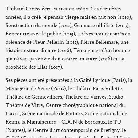
Thibaud Croisy écrit et met en scène. Ces dernières
années, il a créé Je pensais vierge mais en fait non (2010),
Soustraction du monde (2012), Gymnase nihiliste (2013),
Rencontre avec le public (2013), 4 rêves non-censurés en
présence de Fleur Pellerin (2015), Pierre Bellemare, une
histoire extraordinaire (2016), Témoignage d’un homme
qui n'avait pas envie d’en castrer un autre (2016) et La
prophétie des Lilas (2017).
Ses pièces ont été présentées à la Gaîté Lyrique (Paris), la
Ménagerie de Verre (Paris), le Théâtre Paris-Villette,
Théâtre de Gennevilliers, Théâtre de Vanves, Studio-
Théâtre de Vitry, Centre chorégraphique national du
Havre, Scène nationale de Poitiers, Scène nationale de
Reims, la Manufacture – CDCN de Bordeaux, le TU
(Nantes), le Centre d’art contemporain de Brétigny, le