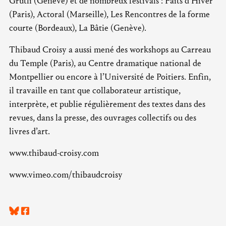
Grütli (Genève) et de nombreux festivals : Faits d’Hiver
(Paris), Actoral (Marseille), Les Rencontres de la forme
courte (Bordeaux), La Bâtie (Genève).
Thibaud Croisy a aussi mené des workshops au Carreau
du Temple (Paris), au Centre dramatique national de
Montpellier ou encore à l’Université de Poitiers. Enfin,
il travaille en tant que collaborateur artistique,
interprète, et publie régulièrement des textes dans des
revues, dans la presse, des ouvrages collectifs ou des
livres d’art.
www.thibaud-croisy.com
www.vimeo.com/thibaudcroisy