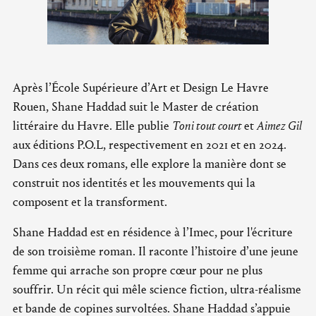
Après l’École Supérieure d’Art et Design Le Havre
Rouen, Shane Haddad suit le Master de création
littéraire du Havre. Elle publie
Toni tout court
et
Aimez Gil
aux éditions P.O.L, respectivement en 2021 et en 2024.
Dans ces deux romans, elle explore la manière dont se
construit nos identités et les mouvements qui la
composent et la transforment.
Shane Haddad est en résidence à l’Imec, pour l'écriture
de son troisième roman. Il raconte l’histoire d’une jeune
femme qui arrache son propre cœur pour ne plus
souffrir. Un récit qui mêle science fiction, ultra-réalisme
et bande de copines survoltées. Shane Haddad s’appuie