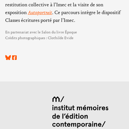
restitution collective à l’Imec et la visite de son
exposition
Autoportrait
. Ce parcours intègre le dispositif
Classes écritures porté par l’Imec.
En partenariat avec le Salon du livre Époque
Crédits photographiques : Clothilde Evide