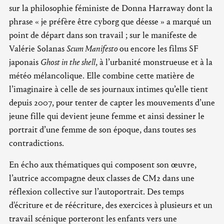
sur la philosophie féministe de Donna Harraway dont la
phrase « je préfère être cyborg que déesse » a marqué un
point de départ dans son travail ; sur le manifeste de
Valérie Solanas
Scum Manifesto
ou encore les films SF
japonais
Ghost in the shell
, à l’urbanité monstrueuse et à la
météo mélancolique. Elle combine cette matière de
l’imaginaire à celle de ses journaux intimes qu’elle tient
depuis 2007, pour tenter de capter les mouvements d’une
jeune fille qui devient jeune femme et ainsi dessiner le
portrait d’une femme de son époque, dans toutes ses
contradictions.
En écho aux thématiques qui composent son œuvre,
l’autrice accompagne deux classes de CM2 dans une
réflexion collective sur l’autoportrait. Des temps
d'écriture et de réécriture, des exercices à plusieurs et un
travail scénique porteront les enfants vers une