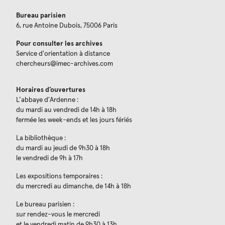
Bureau parisien
6, rue Antoine Dubois, 75006 Paris
Pour consulter les archives
Service d'orientation à distance
chercheurs@imec-archives.com
Horaires d’ouvertures
L’abbaye d'Ardenne :
du mardi au vendredi de 14h à 18h
fermée les week-ends et les jours fériés
La bibliothèque :
du mardi au jeudi de 9h30 à 18h
le vendredi de 9h à 17h
Les expositions temporaires :
du mercredi au dimanche, de 14h à 18h
Le bureau parisien :
sur rendez-vous le mercredi
et le vendredi matin de 9h30 à 13h