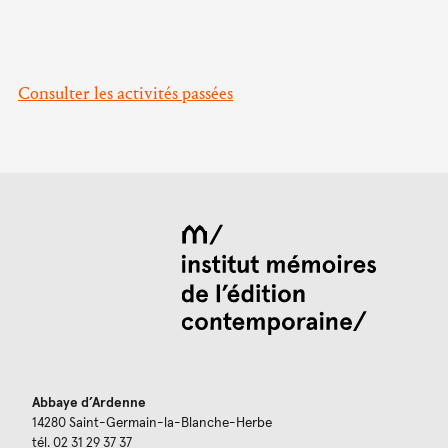
Consulter les activités passées
Abbaye d’Ardenne
14280 Saint-Germain-la-Blanche-Herbe
tél. 02 31 29 37 37