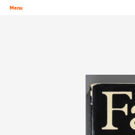
Menu
Aller au contenu