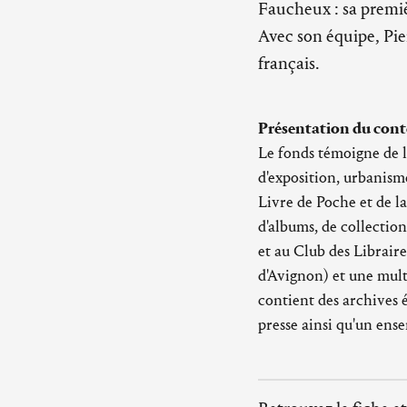
Faucheux : sa premi
Avec son équipe, Pier
français.
Présentation du cont
Le fonds témoigne de l
d'exposition, urbanism
Livre de Poche et de la
d'albums, de collection
et au Club des Libraire
d'Avignon) et une multi
contient des archives é
presse ainsi qu'un ens