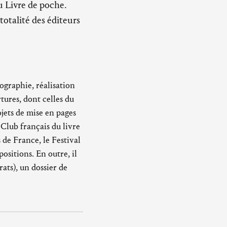
 Livre de poche.
totalité des éditeurs
ographie, réalisation
ures, dont celles du
ojets de mise en pages
 Club français du livre
 de France, le Festival
ositions. En outre, il
ats), un dossier de