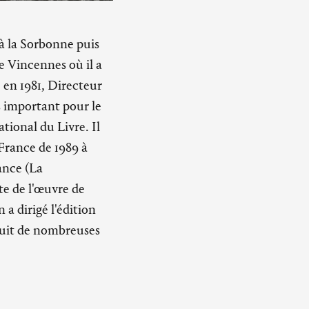
 à la Sorbonne puis
de Vincennes où il a
 en 1981, Directeur
ès important pour le
ional du Livre. Il
France de 1989 à
ance (La
te de l'œuvre de
en a dirigé l'édition
aduit de nombreuses