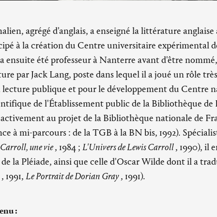
ien, agrégé d'anglais, a enseigné la littérature anglaise
icipé à la création du Centre universitaire expérimental 
l a ensuite été professeur à Nanterre avant d'être nommé,
ture par Jack Lang, poste dans lequel il a joué un rôle tr
lecture publique et pour le développement du Centre nat
ntifique de l'Établissement public de la Bibliothèque de 
e activement au projet de la Bibliothèque nationale de Fr
ce à mi-parcours : de la TGB à la BN bis, 1992). Spécialis
Carroll, une vie
, 1984 ;
L'Univers de Lewis Carroll
, 1990), il 
de la Pléiade, ainsi que celle d'Oscar Wilde dont il a tr
s
, 1991,
Le Portrait de Dorian Gray
, 1991).
enu :