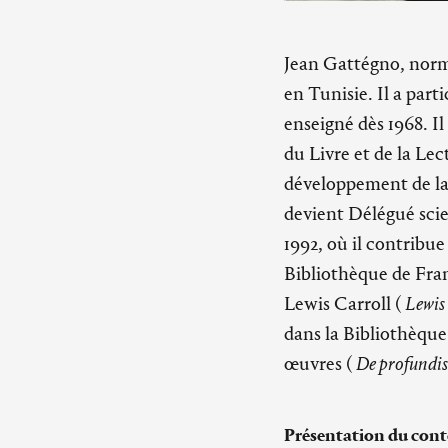
Jean Gattégno, normal
en Tunisie. Il a part
enseigné dès 1968. I
du Livre et de la Lec
développement de la 
devient Délégué scie
1992, où il contribu
Bibliothèque de Fran
Lewis Carroll (
Lewis 
dans la Bibliothèque 
œuvres (
De profundi
Présentation du cont