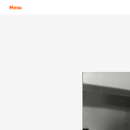
Menu
Aller au contenu