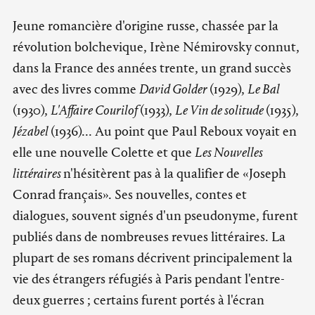
Jeune romancière d'origine russe, chassée par la
révolution bolchevique, Irène Némirovsky connut,
dans la France des années trente, un grand succès
avec des livres comme
David Golder
(1929),
Le Bal
(1930),
L'Affaire Courilof
(1933),
Le Vin de solitude
(1935),
Jézabel
(1936)... Au point que Paul Reboux voyait en
elle une nouvelle Colette et que
Les Nouvelles
littéraires
n'hésitèrent pas à la qualifier de «Joseph
Conrad français». Ses nouvelles, contes et
dialogues, souvent signés d'un pseudonyme, furent
publiés dans de nombreuses revues littéraires. La
plupart de ses romans décrivent principalement la
vie des étrangers réfugiés à Paris pendant l'entre-
deux guerres ; certains furent portés à l'écran