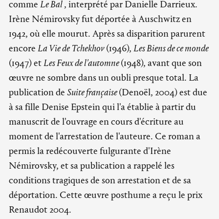
comme
Le Bal
, interprété par Danielle Darrieux.
Irène Némirovsky fut déportée à Auschwitz en
1942, où elle mourut. Après sa disparition parurent
encore
La Vie de Tchekhov
(1946),
Les Biens de ce monde
(1947) et
Les Feux de l'automne
(1948), avant que son
œuvre ne sombre dans un oubli presque total. La
publication de
Suite française
(Denoël, 2004) est due
à sa fille Denise Epstein qui l'a établie à partir du
manuscrit de l'ouvrage en cours d'écriture au
moment de l'arrestation de l'auteure. Ce roman a
permis la redécouverte fulgurante d'Irène
Némirovsky, et sa publication a rappelé les
conditions tragiques de son arrestation et de sa
déportation. Cette œuvre posthume a reçu le prix
Renaudot 2004.