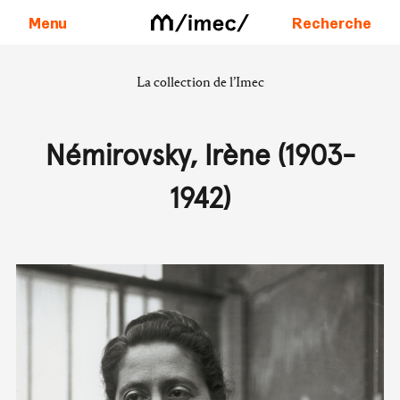
Menu
Recherche
La collection de l’Imec
Aller au contenu
Némirovsky, Irène (1903-
1942)