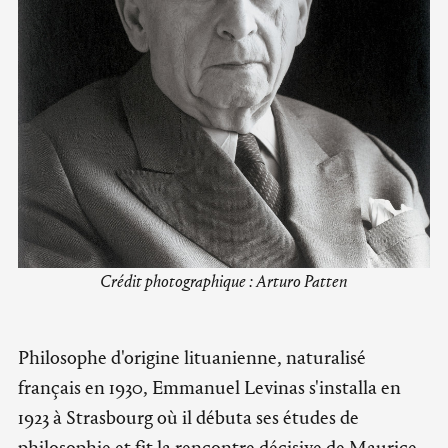
Crédit photographique : Arturo Patten
Philosophe d'origine lituanienne, naturalisé
français en 1930, Emmanuel Levinas s'installa en
1923 à Strasbourg où il débuta ses études de
philosophie et fit la rencontre décisive de Maurice