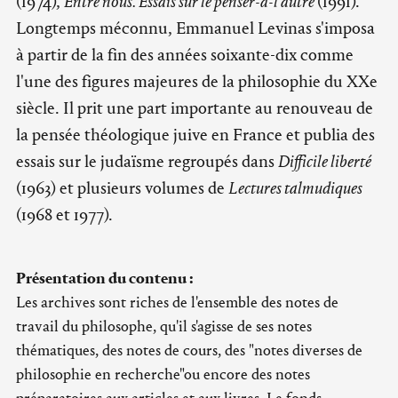
(1974),
Entre nous. Essais sur le penser-à-l'autre
(1991).
Longtemps méconnu, Emmanuel Levinas s'imposa
à partir de la fin des années soixante-dix comme
l'une des figures majeures de la philosophie du XXe
siècle. Il prit une part importante au renouveau de
la pensée théologique juive en France et publia des
essais sur le judaïsme regroupés dans
Difficile liberté
(1963) et plusieurs volumes de
Lectures talmudiques
(1968 et 1977).
Présentation du contenu :
Les archives sont riches de l'ensemble des notes de
travail du philosophe, qu'il s'agisse de ses notes
thématiques, des notes de cours, des "notes diverses de
philosophie en recherche"ou encore des notes