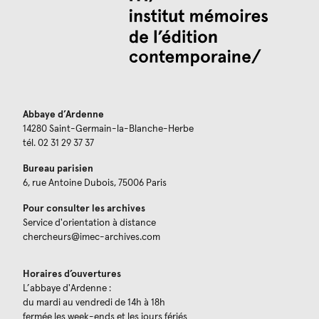
Abbaye d’Ardenne
14280 Saint-Germain-la-Blanche-Herbe
tél. 02 31 29 37 37
Bureau parisien
6, rue Antoine Dubois, 75006 Paris
Pour consulter les archives
Service d'orientation à distance
chercheurs@imec-archives.com
Horaires d’ouvertures
L’abbaye d'Ardenne :
du mardi au vendredi de 14h à 18h
fermée les week-ends et les jours fériés