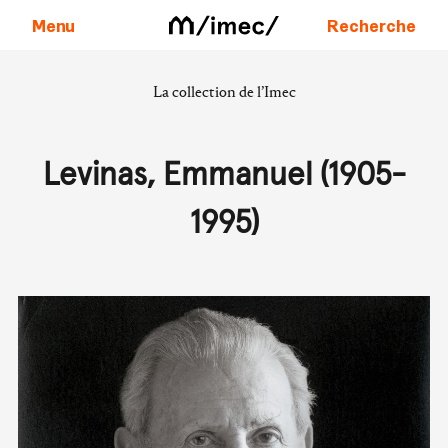
Menu
Recherche
La collection de l’Imec
Aller au contenu
Levinas, Emmanuel (1905-
1995)