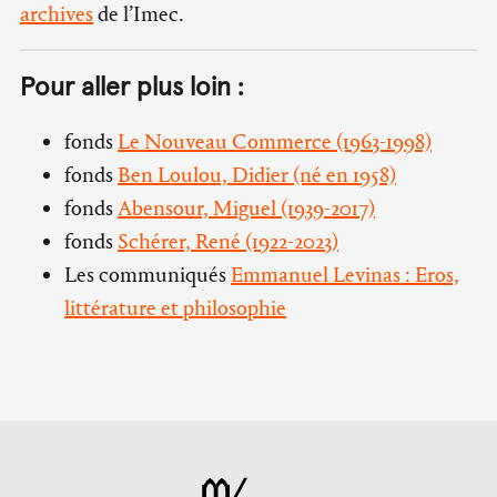
archives
de l’Imec.
Pour aller plus loin :
fonds
Le Nouveau Commerce (1963-1998)
fonds
Ben Loulou, Didier (né en 1958)
fonds
Abensour, Miguel (1939-2017)
fonds
Schérer, René (1922-2023)
Les communiqués
Emmanuel Levinas : Eros,
littérature et philosophie