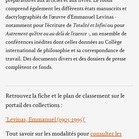
préparatoires aux articles et aux livres. Le fonds
comprend également les différents états manuscrits et
dactylographiés de l'œuvre d'Emmanuel Levinas -
notamment pour l'écriture de
Totalité et Infini
ou pour
Autrement qu'être ou au-delà de l'essence
-, un ensemble de
conférences inédites dont celles données au Collège
international de philosophie et sa correspondance de
travail. Des documents divers et des dossiers de presse
complètent ce fonds.
Retrouvez la fiche et le plan de classement sur le
portail des collections :
'Levinas, Emmanuel (1905-1995)'
Tout savoir sur les modalités pour
consulter les