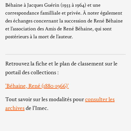
Béhaine à Jacques Guérin (1933 à 1964) et une
correspondance familliale et privée. À noter également
des échanges concernant la succession de René Béhaine
et l'association des Amis de René Béhaine, qui sont
postérieurs à la mort de l'auteur.
Retrouvez la fiche et le plan de classement sur le
portail des collections :
'Béhaine, René (1880-1966)'
Tout savoir sur les modalités pour
consulter les
archives
de l’Imec.