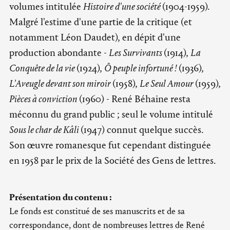
volumes intitulée
Histoire d'une société
(1904-1959).
Malgré l'estime d'une partie de la critique (et
notamment Léon Daudet), en dépit d'une
production abondante -
Les Survivants
(1914),
La
Conquête de la vie
(1924),
Ô peuple infortuné !
(1936),
L'Aveugle devant son miroir
(1958),
Le Seul Amour
(1959),
Pièces à conviction
(1960) - René Béhaine resta
méconnu du grand public ; seul le volume intitulé
Sous le char de Kâli
(1947) connut quelque succès.
Son œuvre romanesque fut cependant distinguée
en 1958 par le prix de la Société des Gens de lettres.
Présentation du contenu :
Le fonds est constitué de ses manuscrits et de sa
correspondance, dont de nombreuses lettres de René