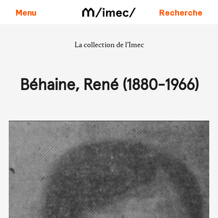
Menu
Recherche
La collection de l’Imec
Aller au contenu
Béhaine, René (1880-1966)