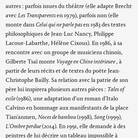
autres : parfois issues du théâtre (elle adapte Brecht
avec
Les Transparents
en 1979), parfois non (elle
monte dans
Celui qui ne parle pas
en 1983 des textes
philosophiques de Jean-Luc Nancy, Philippe
Lacoue-Labarthe, Hélène Cixous). En 1986, à sa
rencontre avec un groupe de musiciens chinois,
Gilberte Tsaï monte
Voyage en Chine intérieure
, à
partir de leurs récits et de textes du poète Jean-
Christophe Bailly. Sa relation avec la patrie de son
père lui inspirera plusieurs autres pièces :
Tales of
exile
(1986), une adaptation d'un roman d'Italo
Calvino en hommage aux manifestants de la place
Tian'anmen,
Noces de bambou
(1998),
Song
(1999),
L'Ombre perdue
(2014). En 1991, elle demande à des
peintres de lui décrire un tableau impossible à