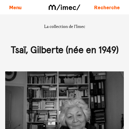
Menu
Recherche
La collection de l’Imec
Aller au contenu
Tsaï, Gilberte (née en 1949)