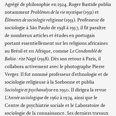
Agrégé de philosophie en 1924, Roger Bastide publia
notamment
Problèmes de la vie mystique
(1931) et
Éléments de sociologie religieuse
(1935). Professeur de
sociologie à São Paulo de 1938 à 1957, il fit paraître
de nombreux articles et études en portugais
portant essentiellement sur les religions africaines
au Brésil et en Afrique, comme
Le Condomblé de
Bahia : rite Nagô
(1958). Dès son retour à Paris, il
collabora activement avec le photographe Pierre
Verger. Il fut nommé professeur d'ethnologie et de
sociologie religieuse à la Sorbonne et publia
Sociologie et psychanalyse
en 1950. Il dirigea la revue
L'Année sociologique
de 1962 à 1974, ainsi que le
Centre de psychiatrie sociale et le Laboratoire de
sociologie de la connaissance. Ses derniers travaux