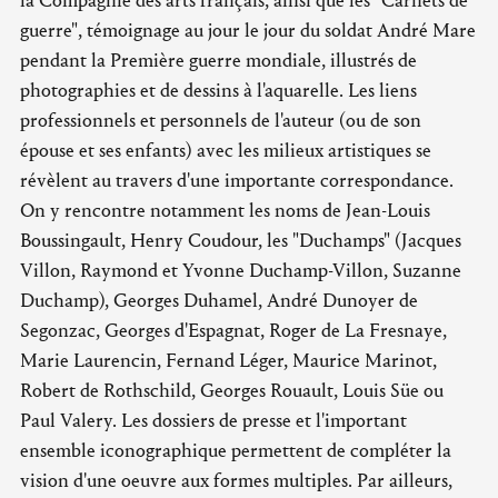
la Compagnie des arts français, ainsi que les "Carnets de
guerre", témoignage au jour le jour du soldat André Mare
pendant la Première guerre mondiale, illustrés de
photographies et de dessins à l'aquarelle. Les liens
professionnels et personnels de l'auteur (ou de son
épouse et ses enfants) avec les milieux artistiques se
révèlent au travers d'une importante correspondance.
On y rencontre notamment les noms de Jean-Louis
Boussingault, Henry Coudour, les "Duchamps" (Jacques
Villon, Raymond et Yvonne Duchamp-Villon, Suzanne
Duchamp), Georges Duhamel, André Dunoyer de
Segonzac, Georges d'Espagnat, Roger de La Fresnaye,
Marie Laurencin, Fernand Léger, Maurice Marinot,
Robert de Rothschild, Georges Rouault, Louis Süe ou
Paul Valery. Les dossiers de presse et l'important
ensemble iconographique permettent de compléter la
vision d'une oeuvre aux formes multiples. Par ailleurs,