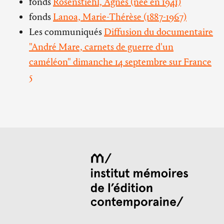
fonds
Rosenstiehl, Agnès (née en 1941)
fonds
Lanoa, Marie-Thérèse (1887-1967)
Les communiqués
Diffusion du documentaire
"André Mare, carnets de guerre d'un
caméléon" dimanche 14 septembre sur France
5