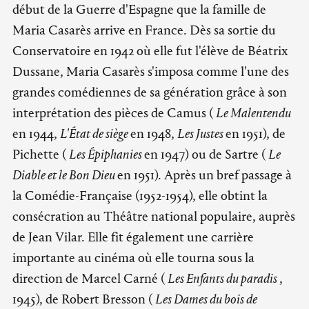
début de la Guerre d'Espagne que la famille de
Maria Casarès arrive en France. Dès sa sortie du
Conservatoire en 1942 où elle fut l'élève de Béatrix
Dussane, Maria Casarès s'imposa comme l'une des
grandes comédiennes de sa génération grâce à son
interprétation des pièces de Camus (
Le Malentendu
en 1944,
L'État de siège
en 1948,
Les Justes
en 1951), de
Pichette (
Les Épiphanies
en 1947) ou de Sartre (
Le
Diable et le Bon Dieu
en 1951). Après un bref passage à
la Comédie-Française (1952-1954), elle obtint la
consécration au Théâtre national populaire, auprès
de Jean Vilar. Elle fit également une carrière
importante au cinéma où elle tourna sous la
direction de Marcel Carné (
Les Enfants du paradis
,
1945), de Robert Bresson (
Les Dames du bois de