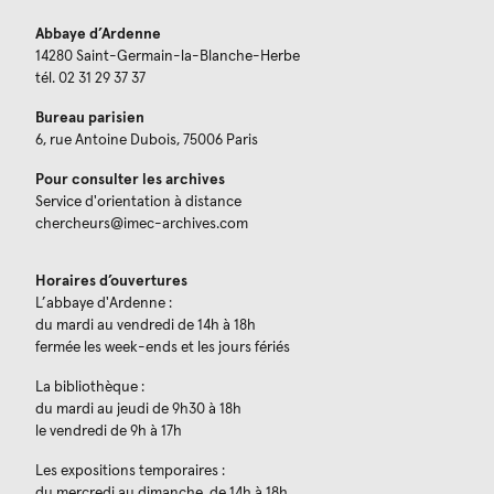
Abbaye d’Ardenne
14280 Saint-Germain-la-Blanche-Herbe
tél. 02 31 29 37 37
Bureau parisien
6, rue Antoine Dubois, 75006 Paris
Pour consulter les archives
Service d'orientation à distance
chercheurs@imec-archives.com
Horaires d’ouvertures
L’abbaye d'Ardenne :
du mardi au vendredi de 14h à 18h
fermée les week-ends et les jours fériés
La bibliothèque :
du mardi au jeudi de 9h30 à 18h
le vendredi de 9h à 17h
Les expositions temporaires :
du mercredi au dimanche, de 14h à 18h