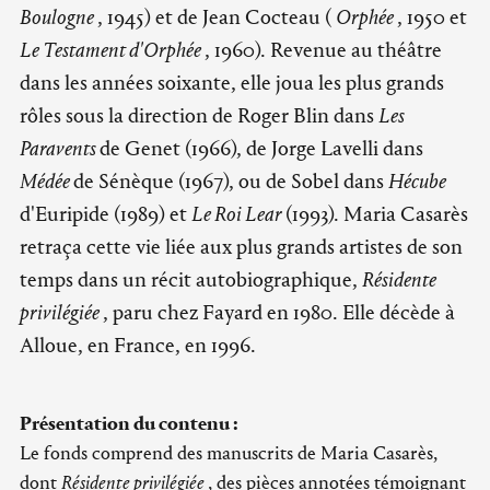
Boulogne
, 1945) et de Jean Cocteau (
Orphée
, 1950 et
Le Testament d'Orphée
, 1960). Revenue au théâtre
dans les années soixante, elle joua les plus grands
rôles sous la direction de Roger Blin dans
Les
Paravents
de Genet (1966), de Jorge Lavelli dans
Médée
de Sénèque (1967), ou de Sobel dans
Hécube
d'Euripide (1989) et
Le Roi Lear
(1993). Maria Casarès
retraça cette vie liée aux plus grands artistes de son
temps dans un récit autobiographique,
Résidente
privilégiée
, paru chez Fayard en 1980. Elle décède à
Alloue, en France, en 1996.
Présentation du contenu :
Le fonds comprend des manuscrits de Maria Casarès,
dont
Résidente privilégiée
, des pièces annotées témoignant