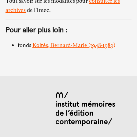
Tout savoir sur les modalités pour
consulter les
archives
de l’Imec.
Pour aller plus loin :
fonds
Koltès, Bernard-Marie (1948-1989)