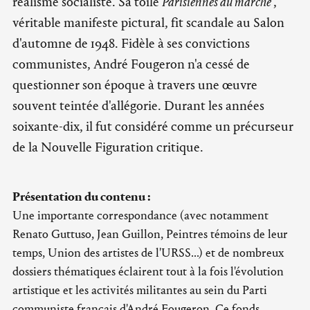
réalisme socialiste. Sa toile
Parisiennes au marché
,
véritable manifeste pictural, fit scandale au Salon
d'automne de 1948. Fidèle à ses convictions
communistes, André Fougeron n'a cessé de
questionner son époque à travers une œuvre
souvent teintée d'allégorie. Durant les années
soixante-dix, il fut considéré comme un précurseur
de la Nouvelle Figuration critique.
Présentation du contenu :
Une importante correspondance (avec notamment
Renato Guttuso, Jean Guillon, Peintres témoins de leur
temps, Union des artistes de l'URSS...) et de nombreux
dossiers thématiques éclairent tout à la fois l'évolution
artistique et les activités militantes au sein du Parti
communiste français d'André Fougeron. Ce fonds