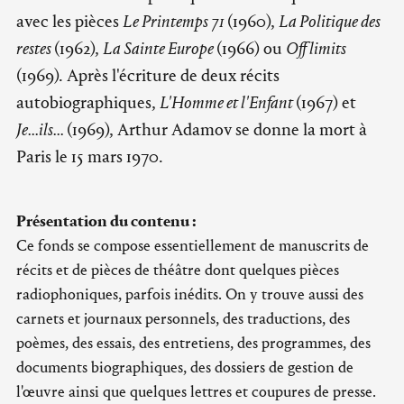
avec les pièces
Le Printemps 71
(1960),
La Politique des
restes
(1962),
La Sainte Europe
(1966) ou
Off limits
(1969). Après l'écriture de deux récits
autobiographiques,
L'Homme et l'Enfant
(1967) et
Je...ils...
(1969), Arthur Adamov se donne la mort à
Paris le 15 mars 1970.
Présentation du contenu :
Ce fonds se compose essentiellement de manuscrits de
récits et de pièces de théâtre dont quelques pièces
radiophoniques, parfois inédits. On y trouve aussi des
carnets et journaux personnels, des traductions, des
poèmes, des essais, des entretiens, des programmes, des
documents biographiques, des dossiers de gestion de
l'œuvre ainsi que quelques lettres et coupures de presse.