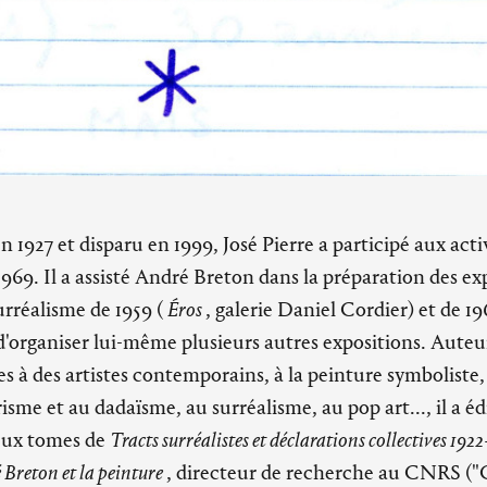
n 1927 et disparu en 1999, José Pierre a participé aux a
 1969. Il a assisté André Breton dans la préparation des ex
urréalisme de 1959 (
Éros
, galerie Daniel Cordier) et de 19
 d'organiser lui-même plusieurs autres expositions. Auteu
 à des artistes contemporains, à la peinture symboliste, 
sme et au dadaïsme, au surréalisme, au pop art..., il a éd
deux tomes de
Tracts surréalistes et déclarations collectives 192
Breton et la peinture
, directeur de recherche au CNRS ("