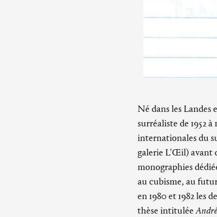
Né dans les Landes e
surréaliste de 1952 à
internationales du s
galerie L'Œil) avant
monographies dédiées
au cubisme, au futuri
en 1980 et 1982 les 
thèse intitulée
André 