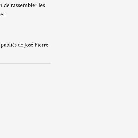
n de rassembler les
er.
publiés de José Pierre.