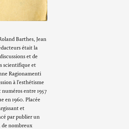
Roland Barthes, Jean
dacteurs était la
discussions et de
s scientifique et
ienne Ragionamenti
ssion à l'esthétisme
it numéros entre 1957
ue en 1960. Placée
argissant et
ncé par publier un
ru de nombreux