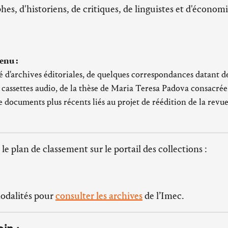
es, d'historiens, de critiques, de linguistes et d'économi
enu :
 d'archives éditoriales, de quelques correspondances datant d
cassettes audio, de la thèse de Maria Teresa Padova consacré
 documents plus récents liés au projet de réédition de la revue
 le plan de classement sur le portail des collections :
modalités pour
consulter les archives
de l’Imec.