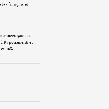
stes français et
es années 1960, de
e à Ragionamenti et
 en 1983.