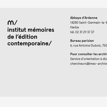
Abbaye d’Ardenne
14280 Saint-Germain-la-
Herbe
tél. 02 31 29 37 37
Bureau parisien
6, rue Antoine Dubois, 75
Pour consulter les archi
Service d'orientation à di
chercheurs@imec-archiv