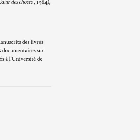
Cœur des choses
, 1984),
anuscrits des livres
s documentaires sur
tés à l'Université de