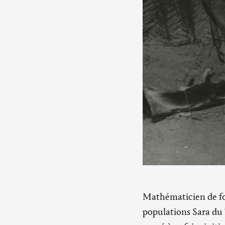
Mathématicien de for
populations Sara du T