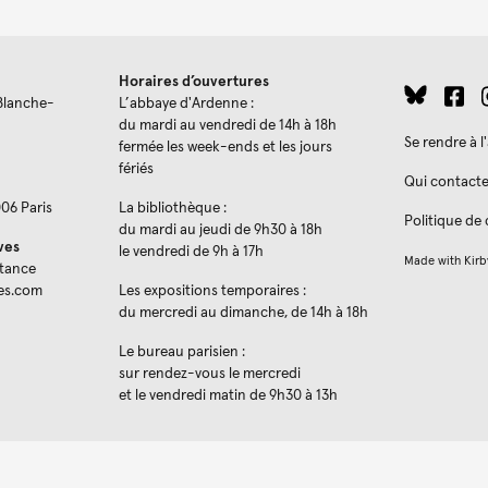
Horaires d’ouvertures
Blanche-
L’abbaye d'Ardenne :
du mardi au vendredi de 14h à 18h
Se rendre à 
fermée les week-ends et les jours
fériés
Qui contacte
006 Paris
La bibliothèque :
Politique de 
du mardi au jeudi de 9h30 à 18h
ves
le vendredi de 9h à 17h
Made with
Kirb
stance
es.com
Les expositions temporaires :
du mercredi au dimanche, de 14h à 18h
Le bureau parisien :
sur rendez-vous le mercredi
et le vendredi matin de 9h30 à 13h