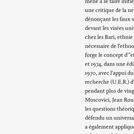
mené à se faire initi
une critique de la n
dénonçant les faux-s
devant les visées uni
chez les Bari, ethni
nécessaire de l'eth
forge le concept d'"e
et 1974, dans une éd
1970, avec l'appui du
recherche (U.E.R.) d'
pendant plus de ving
Moscovici, Jean Rouc
les questions théoriq
défendu un universal
a également appliqué