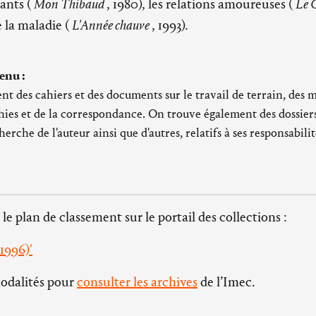
fants (
Mon Thibaud
, 1980), les relations amoureuses (
Le 
 la maladie (
L'Année chauve
, 1993).
enu :
t des cahiers et des documents sur le travail de terrain, des m
hies et de la correspondance. On trouve également des dossier
herche de l'auteur ainsi que d'autres, relatifs à ses responsabili
 le plan de classement sur le portail des collections :
-1996)'
modalités pour
consulter les archives
de l’Imec.