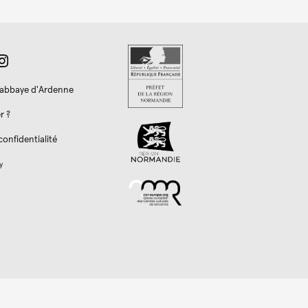
l'abbaye d'Ardenne
r ?
confidentialité
y