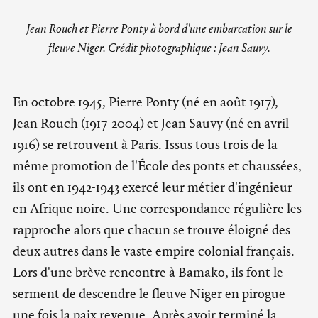
Jean Rouch et Pierre Ponty à bord d'une embarcation sur le
fleuve Niger. Crédit photographique : Jean Sauvy.
En octobre 1945, Pierre Ponty (né en août 1917),
Jean Rouch (1917-2004) et Jean Sauvy (né en avril
1916) se retrouvent à Paris. Issus tous trois de la
même promotion de l'École des ponts et chaussées,
ils ont en 1942-1943 exercé leur métier d'ingénieur
en Afrique noire. Une correspondance régulière les
rapproche alors que chacun se trouve éloigné des
deux autres dans le vaste empire colonial français.
Lors d'une brève rencontre à Bamako, ils font le
serment de descendre le fleuve Niger en pirogue
une fois la paix revenue. Après avoir terminé la