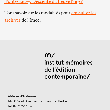
'Ponty-Sauvy. Descente du fleuve Niger'
Tout savoir sur les modalités pour
consulter les
archives
de l’Imec.
Abbaye d’Ardenne
14280 Saint-Germain-la-Blanche-Herbe
tél. 02 31 29 37 37