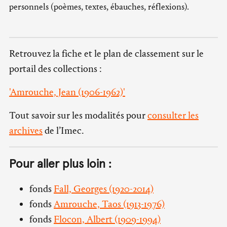
personnels (poèmes, textes, ébauches, réflexions).
Retrouvez la fiche et le plan de classement sur le
portail des collections :
'Amrouche, Jean (1906-1962)'
Tout savoir sur les modalités pour
consulter les
archives
de l’Imec.
Pour aller plus loin :
fonds
Fall, Georges (1920-2014)
fonds
Amrouche, Taos (1913-1976)
fonds
Flocon, Albert (1909-1994)