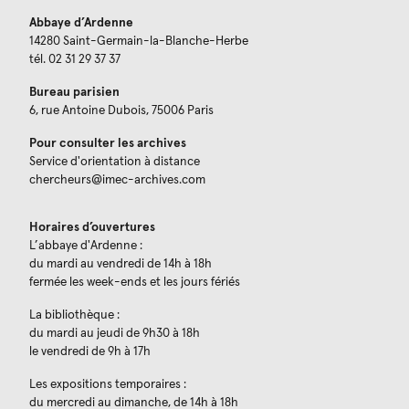
Abbaye d’Ardenne
14280 Saint-Germain-la-Blanche-Herbe
tél. 02 31 29 37 37
Bureau parisien
6, rue Antoine Dubois, 75006 Paris
Pour consulter les archives
Service d'orientation à distance
chercheurs@imec-archives.com
Horaires d’ouvertures
L’abbaye d'Ardenne :
du mardi au vendredi de 14h à 18h
fermée les week-ends et les jours fériés
La bibliothèque :
du mardi au jeudi de 9h30 à 18h
le vendredi de 9h à 17h
Les expositions temporaires :
du mercredi au dimanche, de 14h à 18h