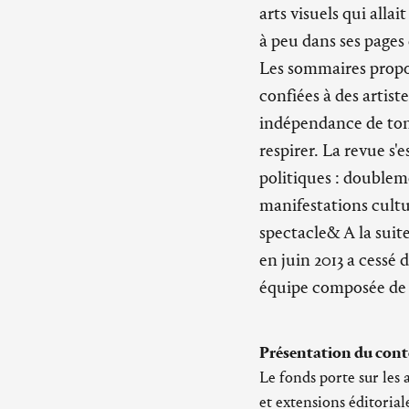
arts visuels qui alla
à peu dans ses pages
Les sommaires propos
confiées à des artist
indépendance de ton.
respirer. La revue s
politiques : doublem
manifestations cult
spectacle& A la suit
en juin 2013 a cessé 
équipe composée de 
Présentation du cont
Le fonds porte sur les 
et extensions éditoria