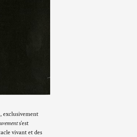
s, exclusivement
uvement
s'est
acle vivant et des