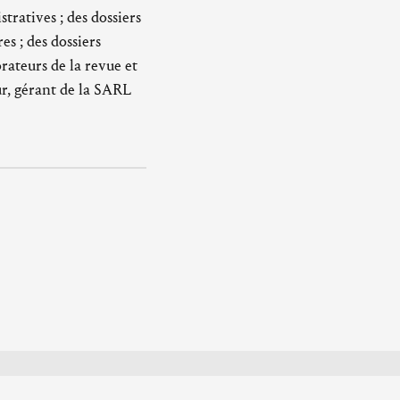
ratives ; des dossiers
es ; des dossiers
rateurs de la revue et
ur, gérant de la SARL