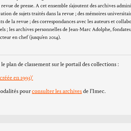
evue de presse. A cet ensemble s'ajoutent des archives administ
ration de sujets traités dans la revue ; des mémoires universitair
s de la revue ; des correspondances avec les auteurs et collabo
rels ; les archives personnelles de Jean-Marc Adolphe, fondate
cteur en chef (jusqu'en 2014).
 le plan de classement sur le portail des collections :
réée en 1993)'
modalités pour
consulter les archives
de l’Imec.
Horaires d’ouvertures