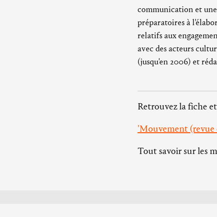
communication et une r
préparatoires à l'élabo
relatifs aux engagement
avec des acteurs cultu
(jusqu'en 2006) et réda
Retrouvez la fiche et
'Mouvement (revue c
Tout savoir sur les 
Abbaye d’Ardenne