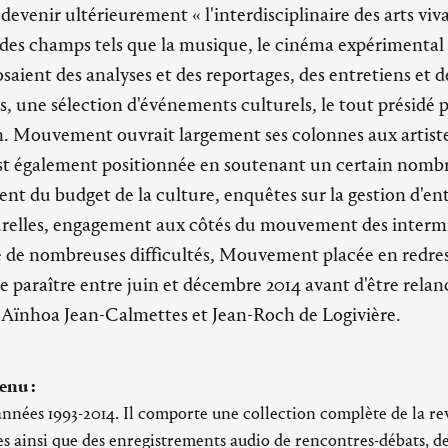
it devenir ultérieurement « l'interdisciplinaire des arts vi
 des champs tels que la musique, le cinéma expérimental 
aient des analyses et des reportages, des entretiens et d
es, une sélection d'événements culturels, le tout présidé 
 Mouvement ouvrait largement ses colonnes aux artistes 
'est également positionnée en soutenant un certain nom
ent du budget de la culture, enquêtes sur la gestion d'en
urelles, engagement aux côtés du mouvement des interm
e de nombreuses difficultés, Mouvement placée en redre
de paraître entre juin et décembre 2014 avant d'être rela
Aïnhoa Jean-Calmettes et Jean-Roch de Logivière.
enu :
années 1993-2014. Il comporte une collection complète de la rev
les ainsi que des enregistrements audio de rencontres-débats, 