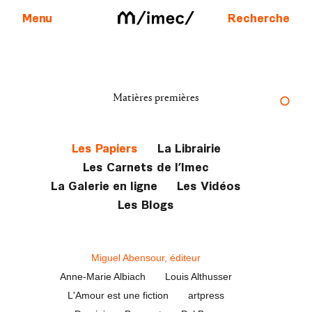
Menu
Recherche
Aller au contenu
Matières premières
Les Papiers
La Librairie
Les Carnets de l’Imec
La Galerie en ligne
Les Vidéos
Les Blogs
Miguel Abensour, éditeur
Anne-Marie Albiach
Louis Althusser
L'Amour est une fiction
artpress