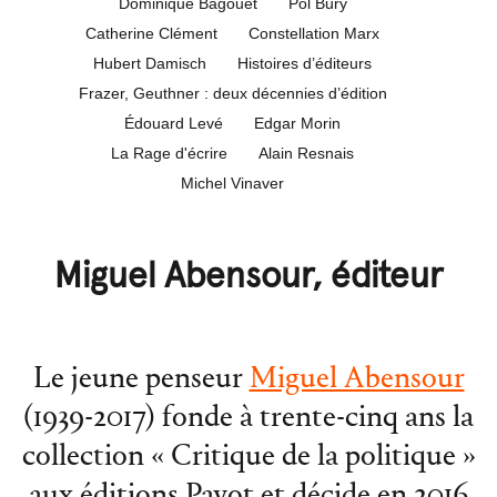
Dominique Bagouet
Pol Bury
Catherine Clément
Constellation Marx
Hubert Damisch
Histoires d’éditeurs
Frazer, Geuthner : deux décennies d’édition
Édouard Levé
Edgar Morin
La Rage d'écrire
Alain Resnais
Michel Vinaver
Miguel Abensour, éditeur
Le jeune penseur
Miguel Abensour
(1939-2017) fonde à trente-cinq ans la
collection « Critique de la politique »
aux éditions Payot et décide en 2016