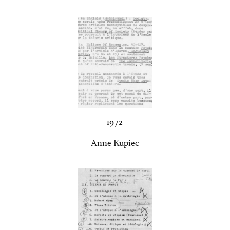
1972
Anne Kupiec