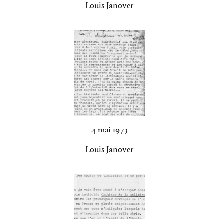
Louis Janover
4 mai 1973
Louis Janover