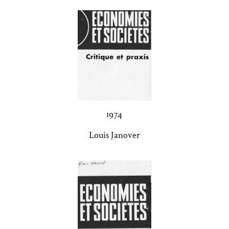
1974
Louis Janover