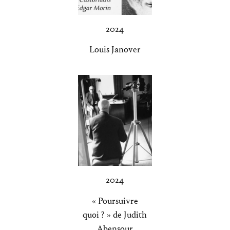
2024
Louis Janover
2024
« Poursuivre
quoi ? » de Judith
Abensour