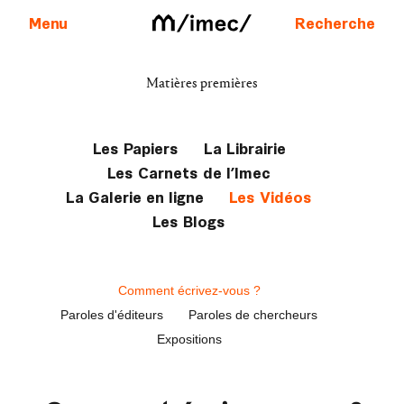
Menu
Recherche
Matières premières
Aller au contenu
Les Papiers
La Librairie
Les Carnets de l’Imec
La Galerie en ligne
Les Vidéos
Les Blogs
Comment écrivez-vous ?
Paroles d'éditeurs
Paroles de chercheurs
Expositions