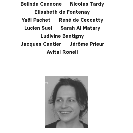
Belinda Cannone
Nicolas Tardy
Elisabeth de Fontenay
Yaël Pachet
René de Ceccatty
Lucien Suel
Sarah Al Matary
Ludivine Bantigny
Jacques Cantier
Jérôme Prieur
Avital Ronell