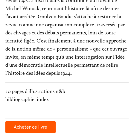
revue
Esprit
s’inscrit dans la continuité du travail de
Michel Winock, reprenant l’histoire là où ce dernier
l’avait arrêtée. Goulven Boudic s’attache à restituer la
revue comme une organisation complexe, traversée par
des clivages et des débats permanents, loin de toute
identité figée. C’est finalement à une nouvelle approche
de la notion même de « personnalisme » que cet ouvrage
invite, en même temps qu’à une interrogation sur l’idée
d’une démocratie intellectuelle permettant de relire
l’histoire des idées depuis 1944.
20 pages d'illustrations n&b
bibliographie, index
Acheter ce livre