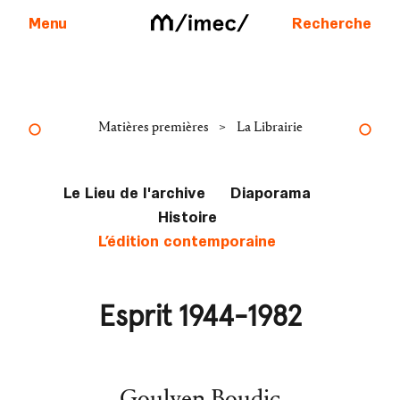
Menu
Recherche
Aller au contenu
>
Matières premières
La Librairie
Le Lieu de l'archive
Diaporama
Histoire
L’édition contemporaine
Esprit 1944-1982
Goulven Boudic