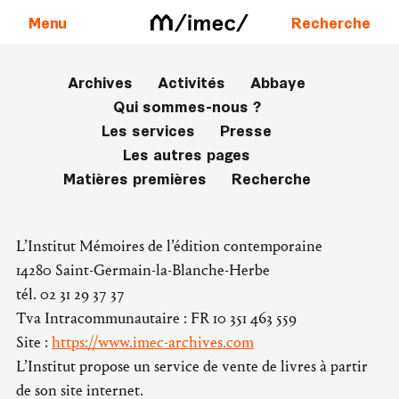
Menu
Recherche
Archives
Activités
Abbaye
Aller au contenu
Qui sommes-nous ?
Les services
Presse
Les autres pages
Matières premières
Recherche
L’Institut Mémoires de l’édition contemporaine
14280 Saint-Germain-la-Blanche-Herbe
tél. 02 31 29 37 37
Tva Intracommunautaire : FR 10 351 463 559
Site :
https://www.imec-archives.com
L’Institut propose un service de vente de livres à partir
de son site internet.