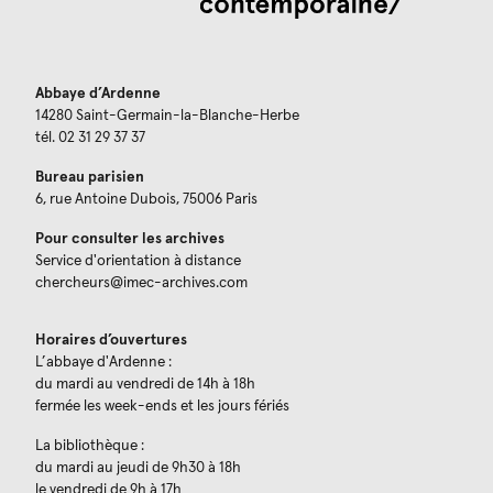
Abbaye d’Ardenne
14280 Saint-Germain-la-Blanche-Herbe
tél. 02 31 29 37 37
Bureau parisien
6, rue Antoine Dubois, 75006 Paris
Pour consulter les archives
Service d'orientation à distance
chercheurs@imec-archives.com
Horaires d’ouvertures
L’abbaye d'Ardenne :
du mardi au vendredi de 14h à 18h
fermée les week-ends et les jours fériés
La bibliothèque :
du mardi au jeudi de 9h30 à 18h
le vendredi de 9h à 17h