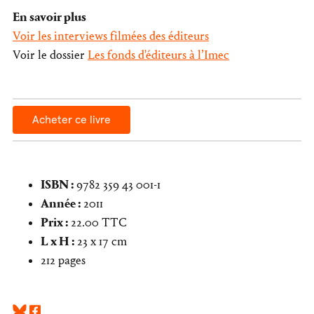
En savoir plus
Voir les interviews filmées des éditeurs
Voir le dossier
Les fonds d'éditeurs à l’Imec
Acheter ce livre
ISBN :
9782 359 43 001-1
Année :
2011
Prix :
22.00 TTC
L x H :
23 x 17 cm
212 pages