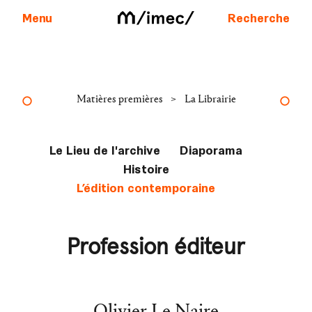
Menu
Recherche
Aller au contenu
>
Matières premières
La Librairie
Le Lieu de l'archive
Diaporama
Histoire
L’édition contemporaine
Profession éditeur
Olivier Le Naire