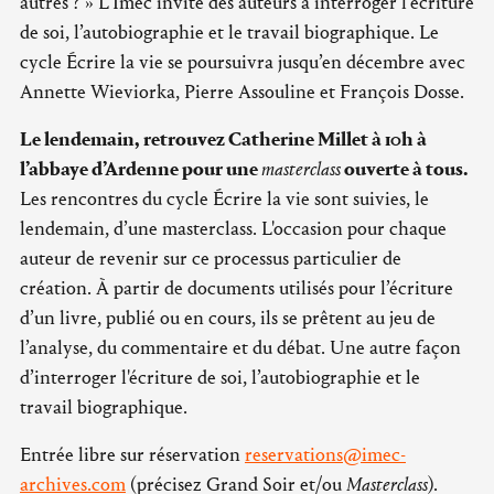
autres ? » L’Imec invite des auteurs à interroger l’écriture
de soi, l’autobiographie et le travail biographique. Le
cycle Écrire la vie se poursuivra jusqu’en décembre avec
Annette Wieviorka, Pierre Assouline et François Dosse.
Le lendemain, retrouvez Catherine Millet à 10h à
l’abbaye d’Ardenne pour une
masterclass
ouverte à tous.
Les rencontres du cycle Écrire la vie sont suivies, le
lendemain, d’une masterclass. L'occasion pour chaque
auteur de revenir sur ce processus particulier de
création. À partir de documents utilisés pour l’écriture
d’un livre, publié ou en cours, ils se prêtent au jeu de
l’analyse, du commentaire et du débat. Une autre façon
d’interroger l'écriture de soi, l’autobiographie et le
travail biographique.
Entrée libre sur réservation
reservations@imec-
archives.com
(précisez Grand Soir et/ou
Masterclass
).