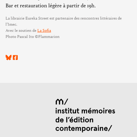
Bar et restauration légère à partir de 19h.
La librairie Eureka Street est partenaire des rencontres littéraires de
l’Imec.
Avec le soutien de
La Sofia
Photo Pascal Ito ©Flammarion