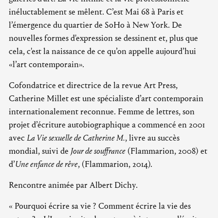
inéluctablement se mêlent. C’est Mai 68 à Paris et
l’émergence du quartier de SoHo à New York. De
nouvelles formes d'expression se dessinent et, plus que
cela, c'est la naissance de ce qu’on appelle aujourd’hui
«l’art contemporain».
Cofondatrice et directrice de la revue Art Press,
Catherine Millet est une spécialiste d’art contemporain
internationalement reconnue. Femme de lettres, son
projet d’écriture autobiographique a commencé en 2001
avec
La Vie sexuelle de Catherine M.
, livre au succès
mondial, suivi de
Jour de souffrance
(Flammarion, 2008) et
d’
Une enfance de rêve
, (Flammarion, 2014).
Rencontre animée par Albert Dichy.
« Pourquoi écrire sa vie ? Comment écrire la vie des