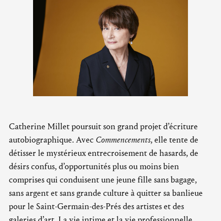
Catherine Millet poursuit son grand projet d’écriture
autobiographique. Avec
Commencements
, elle tente de
détisser le mystérieux entrecroisement de hasards, de
désirs confus, d’opportunités plus ou moins bien
comprises qui conduisent une jeune fille sans bagage,
sans argent et sans grande culture à quitter sa banlieue
pour le Saint-Germain-des-Prés des artistes et des
galeries d’art. La vie intime et la vie professionnelle