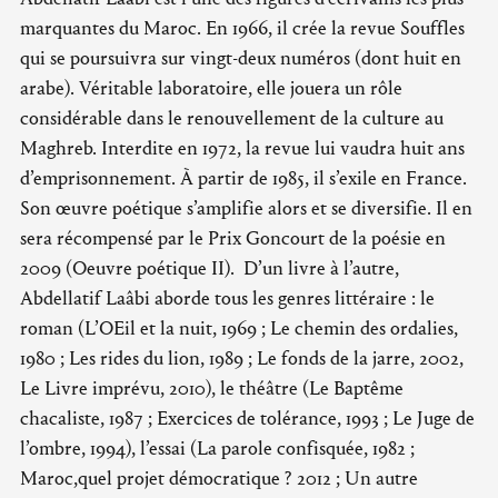
marquantes du Maroc. En 1966, il crée la revue Souffles
qui se poursuivra sur vingt-deux numéros (dont huit en
arabe). Véritable laboratoire, elle jouera un rôle
considérable dans le renouvellement de la culture au
Maghreb. Interdite en 1972, la revue lui vaudra huit ans
d’emprisonnement. À partir de 1985, il s’exile en France.
Son œuvre poétique s’amplifie alors et se diversifie. Il en
sera récompensé par le Prix Goncourt de la poésie en
2009 (Oeuvre poétique II). D’un livre à l’autre,
Abdellatif Laâbi aborde tous les genres littéraire : le
roman (L’OEil et la nuit, 1969 ; Le chemin des ordalies,
1980 ; Les rides du lion, 1989 ; Le fonds de la jarre, 2002,
Le Livre imprévu, 2010), le théâtre (Le Baptême
chacaliste, 1987 ; Exercices de tolérance, 1993 ; Le Juge de
l’ombre, 1994), l’essai (La parole confisquée, 1982 ;
Maroc,quel projet démocratique ? 2012 ; Un autre