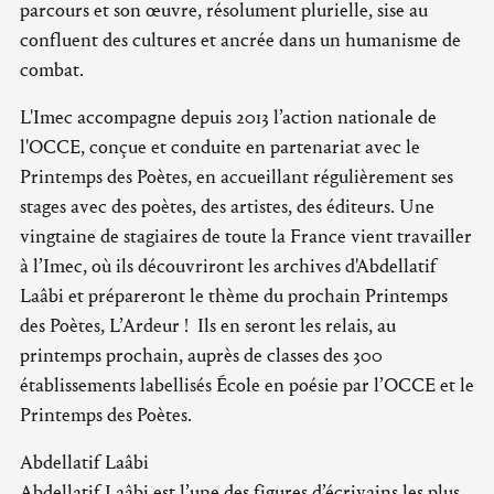
parcours et son œuvre, résolument plurielle, sise au
confluent des cultures et ancrée dans un humanisme de
combat.
L'Imec accompagne depuis 2013 l’action nationale de
l'OCCE, conçue et conduite en partenariat avec le
Printemps des Poètes, en accueillant régulièrement ses
stages avec des poètes, des artistes, des éditeurs. Une
vingtaine de stagiaires de toute la France vient travailler
à l’Imec, où ils découvriront les archives d'Abdellatif
Laâbi et prépareront le thème du prochain Printemps
des Poètes, L’Ardeur ! Ils en seront les relais, au
printemps prochain, auprès de classes des 300
établissements labellisés École en poésie par l’OCCE et le
Printemps des Poètes.
Abdellatif Laâbi
Abdellatif Laâbi est l’une des figures d’écrivains les plus