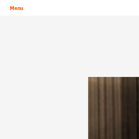
Menu
Aller au contenu