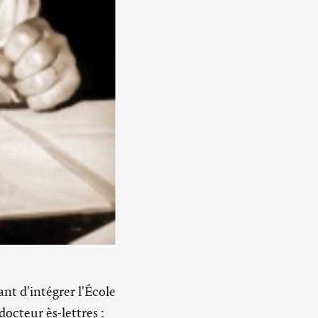
nt d'intégrer l'École
docteur ès-lettres :