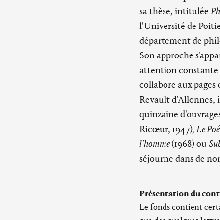
sa thèse, intitulée
Ph
l'Université de Poitie
département de phil
Son approche s'appar
attention constante 
collabore aux pages 
Revault d'Allonnes, i
quinzaine d'ouvrage
Ricœur, 1947),
Le Poé
l'homme
(1968) ou
Sub
séjourne dans de nom
Présentation du cont
Le fonds contient cert