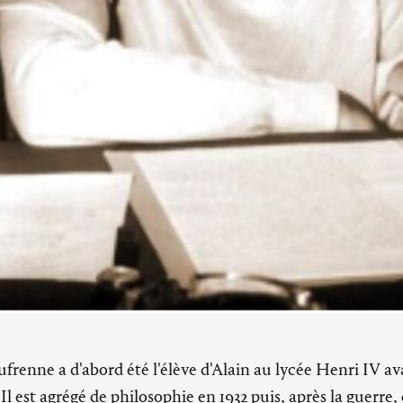
frenne a d'abord été l'élève d'Alain au lycée Henri IV ava
l est agrégé de philosophie en 1932 puis, après la guerre, 