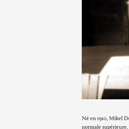
Né en 1910, Mikel Du
normale supérieure. I