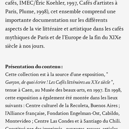
cafés, IMEC/Éric Koehler, 1997, Cafés d'artistes à
Paris, Plume, 1998), cet ensemble comprend une
importante documentation sur les différents
aspects de la vie littéraire et artistique dans les cafés
mythiques de Paris et de l'Europe de la fin du XIXe
siècle à nos jours.
Présentation du contenu :
Cette collection est à la source d'une exposition, "
Garçon, de quoi écrire ! Les Cafés littéraires au XXe siècle
",
tenue à Caen, au Musée des beaux-arts, en 1997. En 1998,
cette exposition a également été montée dans les lieux
suivants : Centre culturel de la Recoleta, Buenos Aires ;
l'Alliance française, Fondation Engelman-Ost, Cabildo,
Montevideo ; Centre Las Condes et à Santiago du Chili.
Constitué par des imprimés - ouvrages, revues, articles -