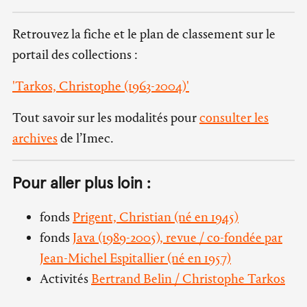
Retrouvez la fiche et le plan de classement sur le
portail des collections :
'Tarkos, Christophe (1963-2004)'
Tout savoir sur les modalités pour
consulter les
archives
de l’Imec.
Pour aller plus loin :
fonds
Prigent, Christian (né en 1945)
fonds
Java (1989-2005), revue / co-fondée par
Jean-Michel Espitallier (né en 1957)
Activités
Bertrand Belin / Christophe Tarkos