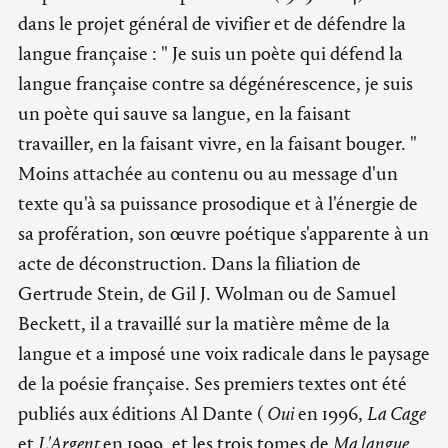
dans le projet général de vivifier et de défendre la
langue française : " Je suis un poète qui défend la
langue française contre sa dégénérescence, je suis
un poète qui sauve sa langue, en la faisant
travailler, en la faisant vivre, en la faisant bouger. "
Moins attachée au contenu ou au message d'un
texte qu'à sa puissance prosodique et à l'énergie de
sa profération, son œuvre poétique s'apparente à un
acte de déconstruction. Dans la filiation de
Gertrude Stein, de Gil J. Wolman ou de Samuel
Beckett, il a travaillé sur la matière même de la
langue et a imposé une voix radicale dans le paysage
de la poésie française. Ses premiers textes ont été
publiés aux éditions Al Dante (
Oui
en 1996,
La Cage
et
L'Argent
en 1999, et les trois tomes de
Ma langue