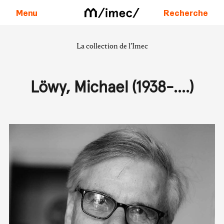
Menu
Recherche
La collection de l’Imec
Aller au contenu
Löwy, Michael (1938-....)