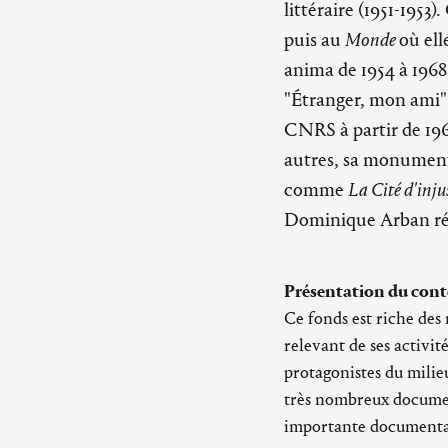
littéraire (1951-1953)
puis au
Monde
où ell
anima de 1954 à 1968
"Étranger, mon ami" 
CNRS à partir de 1960
autres, sa monumenta
comme
La Cité d'inju
Dominique Arban ré
Présentation du cont
Ce fonds est riche des
relevant de ses activi
protagonistes du milieu
très nombreux docume
importante documentat