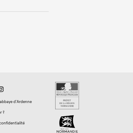
l'abbaye d'Ardenne
r ?
confidentialité