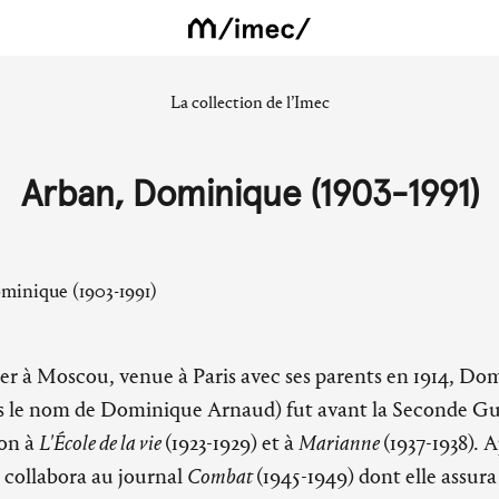
La collection de l’Imec
Arban, Dominique (1903-1991)
 à Moscou, venue à Paris avec ses parents en 1914, Do
s le nom de Dominique Arnaud) fut avant la Seconde G
ion à
L'École de la vie
(1923-1929) et à
Marianne
(1937-1938). 
e collabora au journal
Combat
(1945-1949) dont elle assura