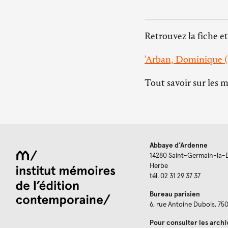
Retrouvez la fiche et
'Arban, Dominique (1
Tout savoir sur les 
Abbaye d’Ardenne
14280 Saint-Germain-la-
Herbe
tél. 02 31 29 37 37
Bureau parisien
6, rue Antoine Dubois, 75
Pour consulter les archi