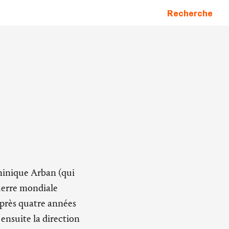
Recherche
minique Arban (qui
uerre mondiale
Après quatre années
 ensuite la direction