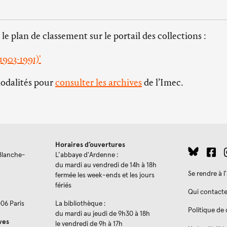
 le plan de classement sur le portail des collections :
903-1991)'
modalités pour
consulter les archives
de l’Imec.
Horaires d’ouvertures
Blanche-
L’abbaye d'Ardenne :
du mardi au vendredi de 14h à 18h
Se rendre à 
fermée les week-ends et les jours
fériés
Qui contacte
006 Paris
La bibliothèque :
Politique de 
du mardi au jeudi de 9h30 à 18h
ves
le vendredi de 9h à 17h