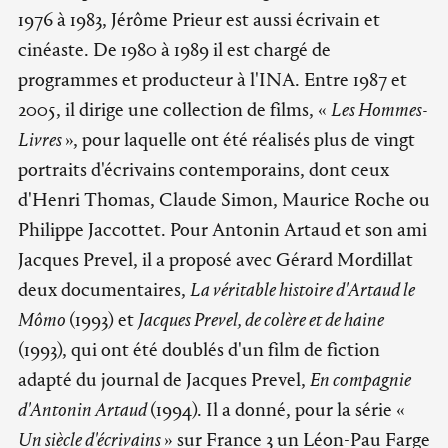
1976 à 1983, Jérôme Prieur est aussi écrivain et
cinéaste. De 1980 à 1989 il est chargé de
programmes et producteur à l'INA. Entre 1987 et
2005, il dirige une collection de films, «
Les Hommes-
Livres
», pour laquelle ont été réalisés plus de vingt
portraits d'écrivains contemporains, dont ceux
d'Henri Thomas, Claude Simon, Maurice Roche ou
Philippe Jaccottet. Pour Antonin Artaud et son ami
Jacques Prevel, il a proposé avec Gérard Mordillat
deux documentaires,
La véritable histoire d'Artaud le
Mômo
(1993) et
Jacques Prevel, de colère et de haine
(1993), qui ont été doublés d'un film de fiction
adapté du journal de Jacques Prevel,
En compagnie
d'Antonin Artaud
(1994). Il a donné, pour la série «
Un siècle d'écrivains
» sur France 3 un Léon-Pau Farge