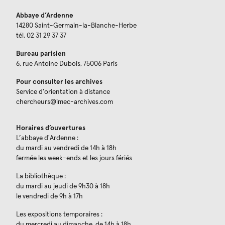
Abbaye d’Ardenne
14280 Saint-Germain-la-Blanche-Herbe
tél. 02 31 29 37 37
Bureau parisien
6, rue Antoine Dubois, 75006 Paris
Pour consulter les archives
Service d'orientation à distance
chercheurs@imec-archives.com
Horaires d’ouvertures
L’abbaye d'Ardenne :
du mardi au vendredi de 14h à 18h
fermée les week-ends et les jours fériés
La bibliothèque :
du mardi au jeudi de 9h30 à 18h
le vendredi de 9h à 17h
Les expositions temporaires :
du mercredi au dimanche, de 14h à 18h