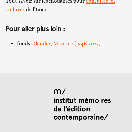
Tout savoir sur les modalités pour
consulter les
archives
de l’Imec.
Pour aller plus loin :
fonds
Olender, Maurice (1946-2022)