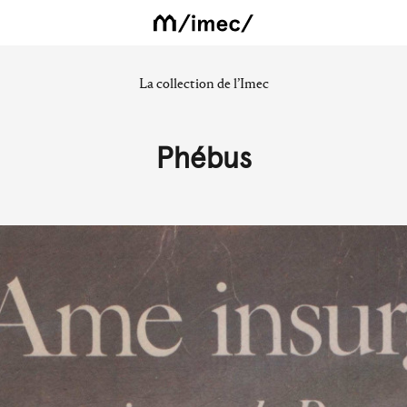
La collection de l’Imec
Phébus