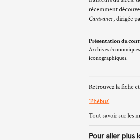
récemment découvert
Caravanes
, dirigée p
Présentation du cont
Archives économiques ; 
iconographiques.
Retrouvez la fiche et
'Phébus'
Tout savoir sur les 
Pour aller plus l