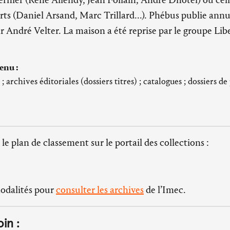
s (Daniel Arsand, Marc Trillard...). Phébus publie annu
ar André Velter. La maison a été reprise par le groupe Lib
enu :
archives éditoriales (dossiers titres) ; catalogues ; dossiers de 
 le plan de classement sur le portail des collections :
modalités pour
consulter les archives
de l’Imec.
oin :