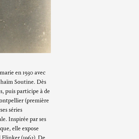
 marie en 1930 avec
 Chaïm Soutine. Dès
s, puis participe à de
ontpellier (première
ses séries
e. Inspirée par ses
que, elle expose
l Flinker (1962). De