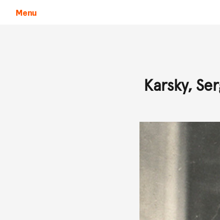
Menu
Aller au contenu
Karsky, Ser