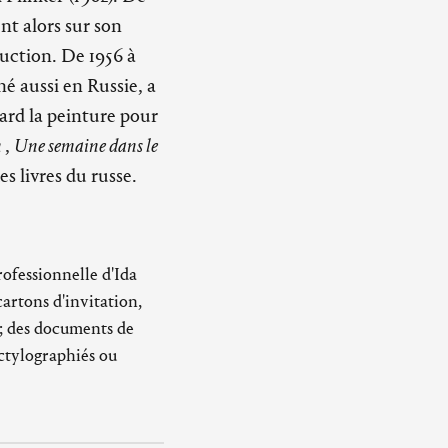
t alors sur son
duction. De 1956 à
né aussi en Russie, a
ard la peinture pour
n
,
Une semaine dans le
des livres du russe.
ofessionnelle d'Ida
cartons d'invitation,
 ; des documents de
actylographiés ou