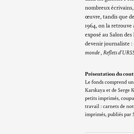
nombreux écrivains,
œuvre, tandis que de
1964, on la retrouve 
exposé au Salon des 
devenir journaliste :
monde
,
Reflets d'URS
Présentation du cont
Le fonds comprend une 
Karskaya et de Serge Ka
petits imprimés, coupu
travail : carnets de no
imprimés, publiés par 