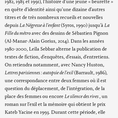
1982, 1985 et 1991), l'histoire d'une jeune « beurette »
en quête d'identité ainsi qu'une dizaine d'autres
titres et de très nombreux recueils et nouvelles
depuis
La Négresse à l'enfant
(Syros, 1990) jusqu'à
La
Fille du métro
avec des dessins de Sébastien Pignon
(Al-Manar-Alain Gorius, 2014). Dans les années
1980-2000, Leïla Sebbar alterne la publication de
textes de fiction, d'enquêtes, d'essais, d'entretiens.
On retiendra notamment, avec Nancy Huston,
Lettres parisiennes : autopsie de l'exil
(Barrault, 1986),
une correspondance entre deux femmes où il est
question du déplacement, de l'intégration, de la
place des femmes ou encore
Le silence des rives
, un
roman sur l'exil et la mémoire qui obtient le prix
Kateb Yacine en 1993. Durant cette période, elle