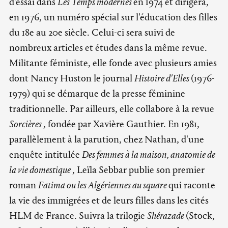
d'essai dans
Les Temps modernes
en 1974 et dirigera,
en 1976, un numéro spécial sur l'éducation des filles
du 18e au 20e siècle. Celui-ci sera suivi de
nombreux articles et études dans la même revue.
Militante féministe, elle fonde avec plusieurs amies
dont Nancy Huston le journal
Histoire d'Elles
(1976-
1979) qui se démarque de la presse féminine
traditionnelle. Par ailleurs, elle collabore à la revue
Sorcières
, fondée par Xavière Gauthier. En 1981,
parallèlement à la parution, chez Nathan, d'une
enquête intitulée
Des femmes à la maison, anatomie de
la vie domestique
, Leïla Sebbar publie son premier
roman
Fatima ou les Algériennes au square
qui raconte
la vie des immigrées et de leurs filles dans les cités
HLM de France. Suivra la trilogie
Shérazade
(Stock,