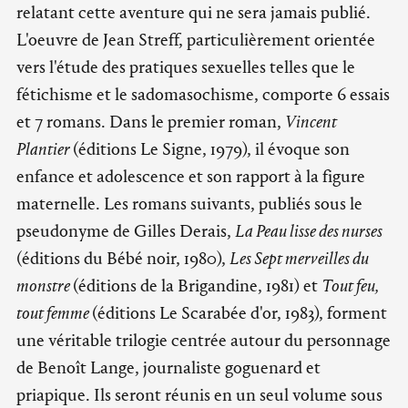
relatant cette aventure qui ne sera jamais publié.
L'oeuvre de Jean Streff, particulièrement orientée
vers l'étude des pratiques sexuelles telles que le
fétichisme et le sadomasochisme, comporte 6 essais
et 7 romans. Dans le premier roman,
Vincent
Plantier
(éditions Le Signe, 1979), il évoque son
enfance et adolescence et son rapport à la figure
maternelle. Les romans suivants, publiés sous le
pseudonyme de Gilles Derais,
La Peau lisse des nurses
(éditions du Bébé noir, 1980),
Les Sept merveilles du
monstre
(éditions de la Brigandine, 1981) et
Tout feu,
tout femme
(éditions Le Scarabée d'or, 1983), forment
une véritable trilogie centrée autour du personnage
de Benoît Lange, journaliste goguenard et
priapique. Ils seront réunis en un seul volume sous