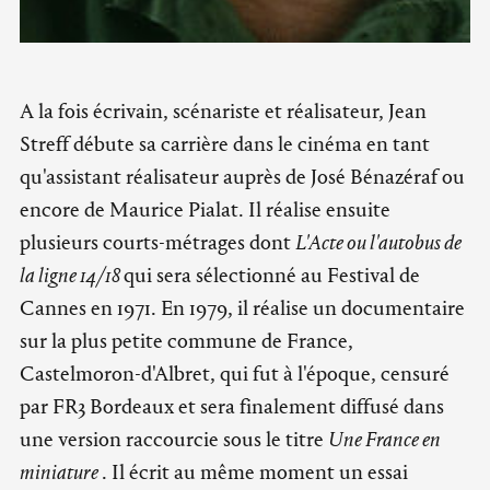
A la fois écrivain, scénariste et réalisateur, Jean
Streff débute sa carrière dans le cinéma en tant
qu'assistant réalisateur auprès de José Bénazéraf ou
encore de Maurice Pialat. Il réalise ensuite
plusieurs courts-métrages dont
L'Acte ou l'autobus de
la ligne 14/18
qui sera sélectionné au Festival de
Cannes en 1971. En 1979, il réalise un documentaire
sur la plus petite commune de France,
Castelmoron-d'Albret, qui fut à l'époque, censuré
par FR3 Bordeaux et sera finalement diffusé dans
une version raccourcie sous le titre
Une France en
miniature
. Il écrit au même moment un essai