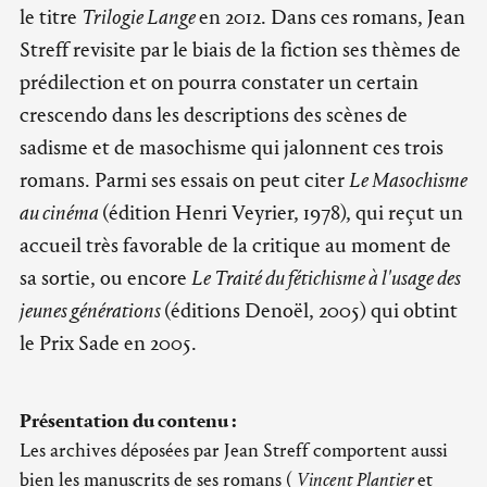
le titre
Trilogie Lange
en 2012. Dans ces romans, Jean
Streff revisite par le biais de la fiction ses thèmes de
prédilection et on pourra constater un certain
crescendo dans les descriptions des scènes de
sadisme et de masochisme qui jalonnent ces trois
romans. Parmi ses essais on peut citer
Le Masochisme
au cinéma
(édition Henri Veyrier, 1978), qui reçut un
accueil très favorable de la critique au moment de
sa sortie, ou encore
Le Traité du fétichisme à l'usage des
jeunes générations
(éditions Denoël, 2005) qui obtint
le Prix Sade en 2005.
Présentation du contenu :
Les archives déposées par Jean Streff comportent aussi
bien les manuscrits de ses romans (
Vincent Plantier
et