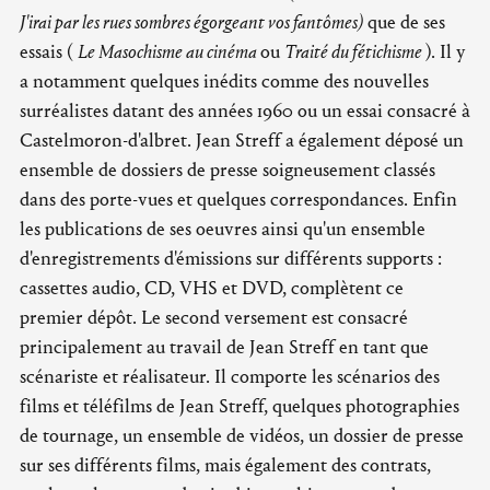
J'irai par les rues sombres égorgeant vos fantômes)
que de ses
essais (
Le Masochisme au cinéma
ou
Traité du fétichisme
). Il y
a notamment quelques inédits comme des nouvelles
surréalistes datant des années 1960 ou un essai consacré à
Castelmoron-d'albret. Jean Streff a également déposé un
ensemble de dossiers de presse soigneusement classés
dans des porte-vues et quelques correspondances. Enfin
les publications de ses oeuvres ainsi qu'un ensemble
d'enregistrements d'émissions sur différents supports :
cassettes audio, CD, VHS et DVD, complètent ce
premier dépôt. Le second versement est consacré
principalement au travail de Jean Streff en tant que
scénariste et réalisateur. Il comporte les scénarios des
films et téléfilms de Jean Streff, quelques photographies
de tournage, un ensemble de vidéos, un dossier de presse
sur ses différents films, mais également des contrats,