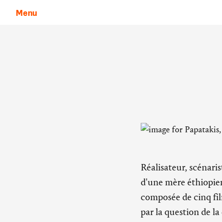
Menu
Aller au contenu
Réalisateur, scénari
d'une mère éthiopien
composée de cinq fil
par la question de l