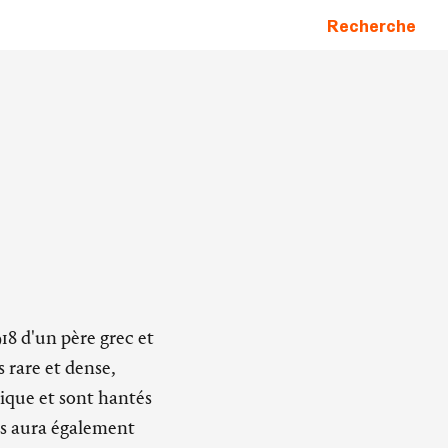
Recherche
18 d'un père grec et
 rare et dense,
tique et sont hantés
is aura également