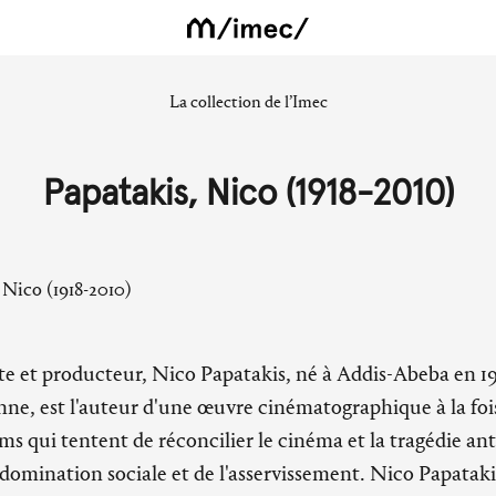
La collection de l’Imec
Papatakis, Nico (1918-2010)
ste et producteur, Nico Papatakis, né à Addis-Abeba en 19
ne, est l'auteur d'une œuvre cinématographique à la fois
ms qui tentent de réconcilier le cinéma et la tragédie an
a domination sociale et de l'asservissement. Nico Papatak