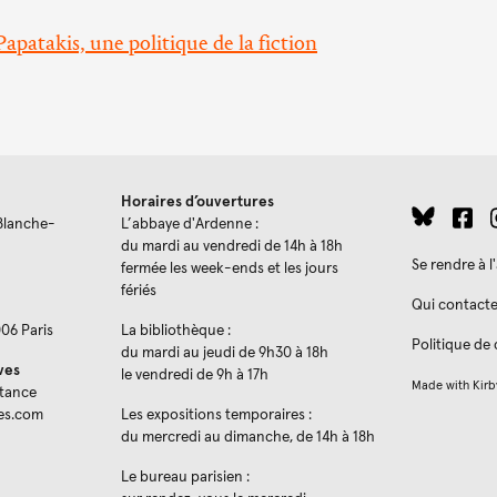
apatakis, une politique de la fiction
Horaires d’ouvertures
Blanche-
L’abbaye d'Ardenne :
du mardi au vendredi de 14h à 18h
Se rendre à 
fermée les week-ends et les jours
fériés
Qui contacte
006 Paris
La bibliothèque :
Politique de 
du mardi au jeudi de 9h30 à 18h
ves
le vendredi de 9h à 17h
Made with
Kirb
stance
es.com
Les expositions temporaires :
du mercredi au dimanche, de 14h à 18h
Le bureau parisien :