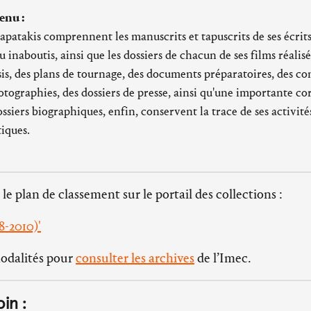
enu :
apatakis comprennent les manuscrits et tapuscrits de ses écrit
u inaboutis, ainsi que les dossiers de chacun de ses films réalis
s, des plans de tournage, des documents préparatoires, des con
tographies, des dossiers de presse, ainsi qu'une importante c
ssiers biographiques, enfin, conservent la trace de ses activités
tiques.
 le plan de classement sur le portail des collections :
8-2010)'
modalités pour
consulter les archives
de l’Imec.
oin :