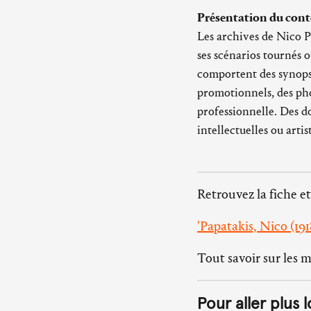
Présentation du cont
Les archives de Nico P
ses scénarios tournés o
comportent des synopsi
promotionnels, des pho
professionnelle. Des do
intellectuelles ou artis
Retrouvez la fiche et
'Papatakis, Nico (191
Tout savoir sur les 
Pour aller plus l