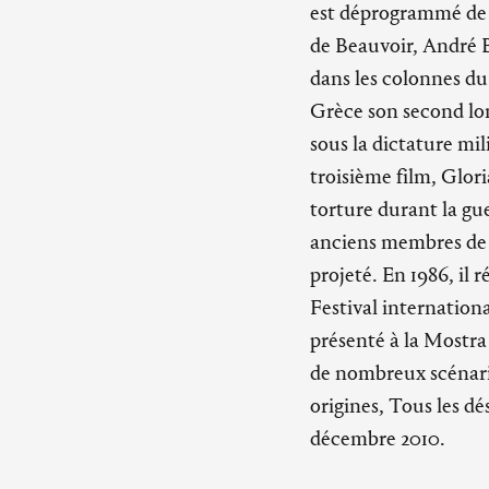
est déprogrammé de l
de Beauvoir, André 
dans les colonnes du
Grèce son second lon
sous la dictature mil
troisième film, Glori
torture durant la gue
anciens membres de l
projeté. En 1986, il 
Festival internationa
présenté à la Mostra
de nombreux scénario
origines, Tous les dés
décembre 2010.