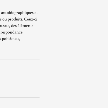
s autobiographiques et
és ou produits. Ceux-ci
trats, des éléments
orrespondance
 politiques,