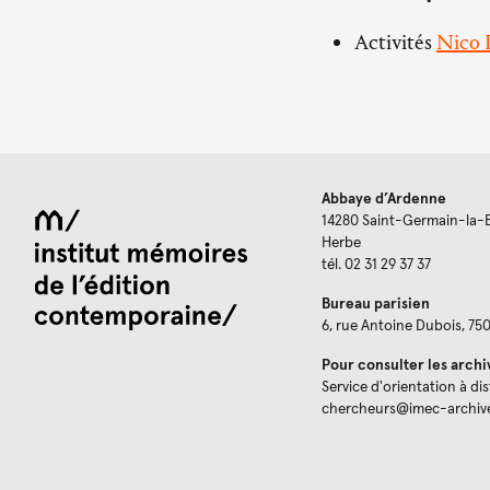
Activités
Nico P
Abbaye d’Ardenne
14280 Saint-Germain-la-
Herbe
tél. 02 31 29 37 37
Bureau parisien
6, rue Antoine Dubois, 75
Pour consulter les archi
Service d'orientation à di
chercheurs@imec-archiv