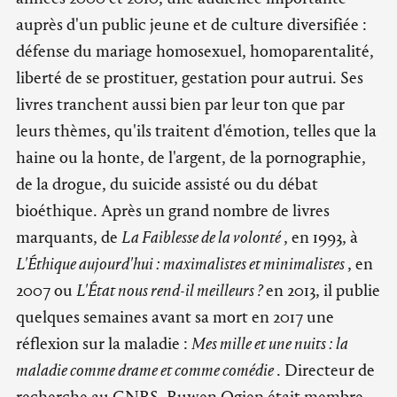
auprès d'un public jeune et de culture diversifiée :
défense du mariage homosexuel, homoparentalité,
liberté de se prostituer, gestation pour autrui. Ses
livres tranchent aussi bien par leur ton que par
leurs thèmes, qu'ils traitent d'émotion, telles que la
haine ou la honte, de l'argent, de la pornographie,
de la drogue, du suicide assisté ou du débat
bioéthique. Après un grand nombre de livres
marquants, de
La Faiblesse de la volonté
, en 1993, à
L'Éthique aujourd'hui : maximalistes et minimalistes
, en
2007 ou
L'État nous rend-il meilleurs ?
en 2013, il publie
quelques semaines avant sa mort en 2017 une
réflexion sur la maladie :
Mes mille et une nuits : la
maladie comme drame et comme comédie
. Directeur de
recherche au CNRS, Ruwen Ogien était membre