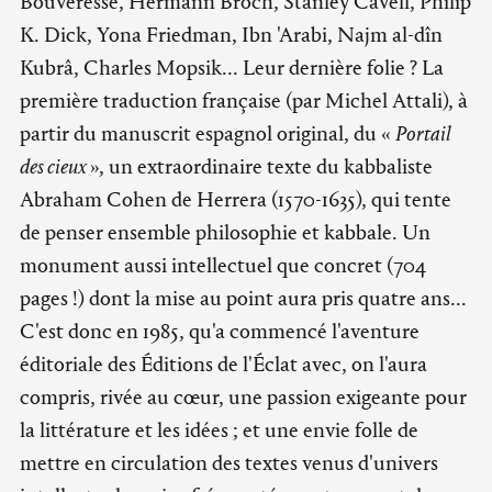
Bouveresse, Hermann Broch, Stanley Cavell, Philip
K. Dick, Yona Friedman, Ibn 'Arabi, Najm al-dîn
Kubrâ, Charles Mopsik... Leur dernière folie ? La
première traduction française (par Michel Attali), à
partir du manuscrit espagnol original, du «
Portail
des cieux
», un extraordinaire texte du kabbaliste
Abraham Cohen de Herrera (1570-1635), qui tente
de penser ensemble philosophie et kabbale. Un
monument aussi intellectuel que concret (704
pages !) dont la mise au point aura pris quatre ans...
C'est donc en 1985, qu'a commencé l'aventure
éditoriale des Éditions de l'Éclat avec, on l'aura
compris, rivée au cœur, une passion exigeante pour
la littérature et les idées ; et une envie folle de
mettre en circulation des textes venus d'univers