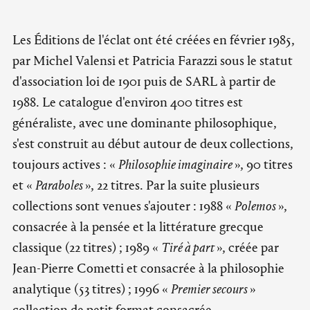
Les Éditions de l'éclat ont été créées en février 1985,
par Michel Valensi et Patricia Farazzi sous le statut
d'association loi de 1901 puis de SARL à partir de
1988. Le catalogue d'environ 400 titres est
généraliste, avec une dominante philosophique,
s'est construit au début autour de deux collections,
toujours actives : «
Philosophie imaginaire
», 90 titres
et «
Paraboles
», 22 titres. Par la suite plusieurs
collections sont venues s'ajouter : 1988 «
Polemos
»,
consacrée à la pensée et la littérature grecque
classique (22 titres) ; 1989 «
Tiré à part
», créée par
Jean-Pierre Cometti et consacrée à la philosophie
analytique (53 titres) ; 1996 «
Premier secours
»
collection de petit format consacrée