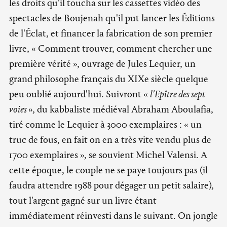
les droits qu'il toucha sur les cassettes vidéo des
spectacles de Boujenah qu'il put lancer les Éditions
de l'Éclat, et financer la fabrication de son premier
livre, « Comment trouver, comment chercher une
première vérité », ouvrage de Jules Lequier, un
grand philosophe français du XIXe siècle quelque
peu oublié aujourd'hui. Suivront «
l'Epître des sept
voies
», du kabbaliste médiéval Abraham Aboulafia,
tiré comme le Lequier à 3000 exemplaires : « un
truc de fous, en fait on en a très vite vendu plus de
1700 exemplaires », se souvient Michel Valensi. A
cette époque, le couple ne se paye toujours pas (il
faudra attendre 1988 pour dégager un petit salaire),
tout l'argent gagné sur un livre étant
immédiatement réinvesti dans le suivant. On jongle