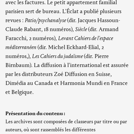
avec les factures. Le petit appartement familial
parisien sert de bureau. L'Éclat a publié plusieurs
revues :
Patio/psychanalyse
(dir. Jacques Hassoun-
Claude Rabant, 18 numéros),
Siècle
(dir. Armand
Faracchi, 2 numéros),
Levant Cahiers de l'espace
méditerranéen
(dir. Michel Eckhard-Elial, 2
numéros,),
Les Cahiers du judaïsme
(dir. Pierre
Birnbaum). La diffusion à l'international est assurée
par les distributeurs Zoé Diffusion en Suisse,
Dimédia au Canada et Harmonia Mundi en France
et Belgique.
Présentation du contenu :
Les archives sont composées de classeurs par titre ou par
auteurs, où sont rassemblés les différentes