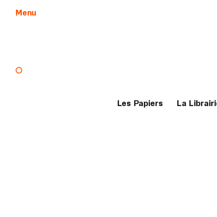
Menu
Aller au contenu
Les Papiers
La Librairi