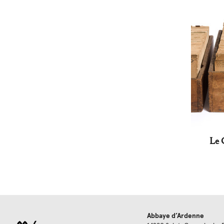
Le C
Abbaye d’Ardenne