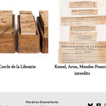
ercle de la Librairie
Kessel, Aron, Mendes-Franc
interdits
Horaires d’ouvertures