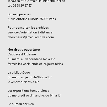
14280 Saint-Germain-la-Blanche-Herbe
tél. 02 31 29 37 37
Bureau parisien
6, rue Antoine Dubois, 75006 Paris
Pour consulter les archives
Service d'orientation à distance
chercheurs@imec-archives.com
Horaires d’ouvertures
L’abbaye d'Ardenne :
du mardi au vendredi de 14h à 18h
fermée les week-ends et les jours fériés
La bibliothèque :
du mardi au jeudi de 9h30 à 18h
le vendredi de 9h à 17h
Les expositions temporaires :
du mercredi au dimanche, de 14h à 18h
Le bureau parisien :