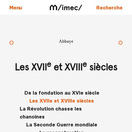
Menu
Recherche
Aller au contenu
Abbaye
e
e
Les XVII
et XVIII
siècles
De la fondation au XVIe siècle
Les XVIIe et XVIIIe siècles
La Révolution chasse les
chanoines
La Seconde Guerre mondiale