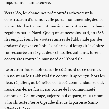
importante main-d’œuvre.
Vers 1680, les chanoines prémontrés achevèrent la
construction d’une nouvelle porte monumentale, dédiée
à saint Norbert, donnant immédiatement accès aux lieux
réguliers par le Nord. Quelques années plus tard, en 1686,
ils remplacèrent les voûtes ruinées de l’abbatiale par des
croisées d’ogives en bois ; la galerie qui longeait le cloître
fut restaurée en 1689 et deux chapelles saillantes furent
construites contre le mur nord de l’abbatiale.
Le pressoir fut rétabli et, sur le côté nord de ce dernier,
un nouveau logis abbatial fut construit après 1711, hors les
lieux réguliers, au bénéfice de l’abbé commendataire qui,
rappelons-le, ne faisait pas partie de la communauté
canoniale. Cet ouvrage, aujourd’hui disparu, est attribué
à l’architecte Pierre Queudeville, de la paroisse Saint-
Nicolas à Caen.