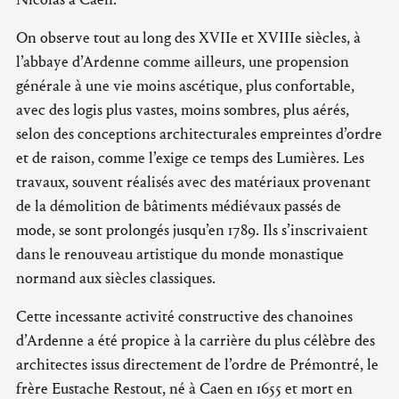
On observe tout au long des XVIIe et XVIIIe siècles, à
l’abbaye d’Ardenne comme ailleurs, une propension
générale à une vie moins ascétique, plus confortable,
avec des logis plus vastes, moins sombres, plus aérés,
selon des conceptions architecturales empreintes d’ordre
et de raison, comme l’exige ce temps des Lumières. Les
travaux, souvent réalisés avec des matériaux provenant
de la démolition de bâtiments médiévaux passés de
mode, se sont prolongés jusqu’en 1789. Ils s’inscrivaient
dans le renouveau artistique du monde monastique
normand aux siècles classiques.
Cette incessante activité constructive des chanoines
d’Ardenne a été propice à la carrière du plus célèbre des
architectes issus directement de l’ordre de Prémontré, le
frère Eustache Restout, né à Caen en 1655 et mort en