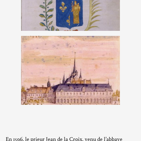
En 1596, le prieur Jean de la Croix, venu de l’abbaye