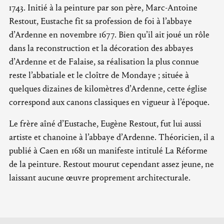
1743. Initié à la peinture par son père, Marc-Antoine
Restout, Eustache fit sa profession de foi à l’abbaye
d’Ardenne en novembre 1677. Bien qu’il ait joué un rôle
dans la reconstruction et la décoration des abbayes
d’Ardenne et de Falaise, sa réalisation la plus connue
reste l’abbatiale et le cloître de Mondaye ; située à
quelques dizaines de kilomètres d’Ardenne, cette église
correspond aux canons classiques en vigueur à l’époque.
Le frère aîné d’Eustache, Eugène Restout, fut lui aussi
artiste et chanoine à l’abbaye d’Ardenne. Théoricien, il a
publié à Caen en 1681 un manifeste intitulé La Réforme
de la peinture. Restout mourut cependant assez jeune, ne
laissant aucune œuvre proprement architecturale.