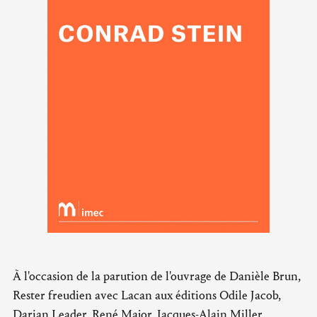
À l'occasion de la parution de l'ouvrage de Danièle Brun,
Rester freudien avec Lacan aux éditions Odile Jacob,
Darian Leader, René Major, Jacques-Alain Miller,