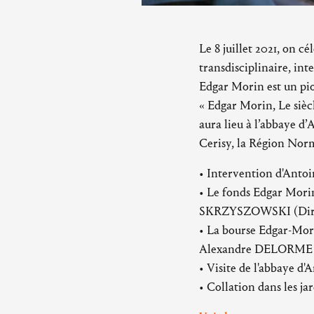
Le 8 juillet 2021, on 
transdisciplinaire, int
Edgar Morin est un pio
« Edgar Morin, Le siècl
aura lieu à l’abbaye d’
Cerisy, la Région Norm
• Intervention d'Anto
• Le fonds Edgar Mori
SKRZYSZOWSKI (Directr
• La bourse Edgar-Mor
Alexandre DELORME & 
• Visite de l'abbaye d
• Collation dans les ja