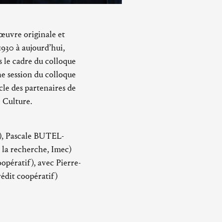
 œuvre originale et
 1930 à aujourd’hui,
 le cadre du colloque
ne session du colloque
cle des partenaires de
 Culture.
c), Pascale BUTEL-
la recherche, Imec)
pératif), avec Pierre-
dit coopératif)