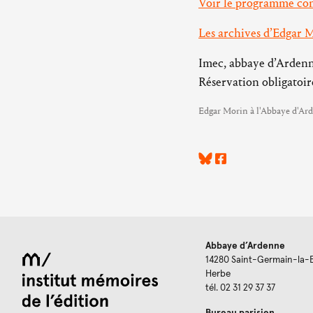
Voir le programme com
Les archives d’Edgar 
Imec, abbaye d’Arden
Réservation obligatoi
Edgar Morin à l'Abbaye d'Ard
Abbaye d’Ardenne
14280 Saint-Germain-la-
Herbe
tél. 02 31 29 37 37