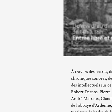
À travers des lettres, 
chroniques sonores, des
des intellectuels sur c
Robert Desnos, Pierre 
André Malraux, Claude 
de l’abbaye d’Ardenne,