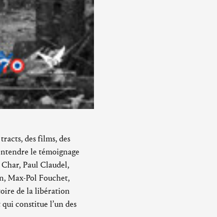
racts, des films, des
à entendre le témoignage
é Char, Paul Claudel,
in, Max-Pol Fouchet,
ire de la libération
qui constitue l’un des